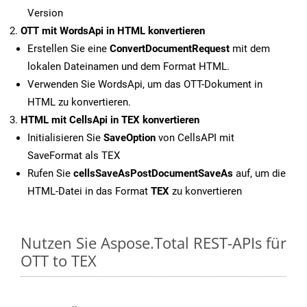
Version
OTT mit WordsApi in HTML konvertieren
Erstellen Sie eine
ConvertDocumentRequest
mit dem
lokalen Dateinamen und dem Format HTML.
Verwenden Sie WordsApi, um das OTT-Dokument in
HTML zu konvertieren.
HTML mit CellsApi in TEX konvertieren
Initialisieren Sie
SaveOption
von CellsAPI mit
SaveFormat als TEX
Rufen Sie
cellsSaveAsPostDocumentSaveAs
auf, um die
HTML-Datei in das Format
TEX
zu konvertieren
Nutzen Sie Aspose.Total REST-APIs für
OTT to TEX