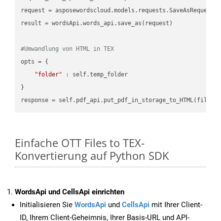
request = asposewordscloud.models.requests.SaveAsRequest(n
result = wordsApi.words_api.save_as(request)

#Umwandlung von HTML in TEX
opts = {

"folder"
 : self.temp_folder

}

Einfache OTT Files to TEX-
Konvertierung auf Python SDK
WordsApi und CellsApi einrichten
Initialisieren Sie
WordsApi
und
CellsApi
mit Ihrer Client-
ID, Ihrem Client-Geheimnis, Ihrer Basis-URL und API-