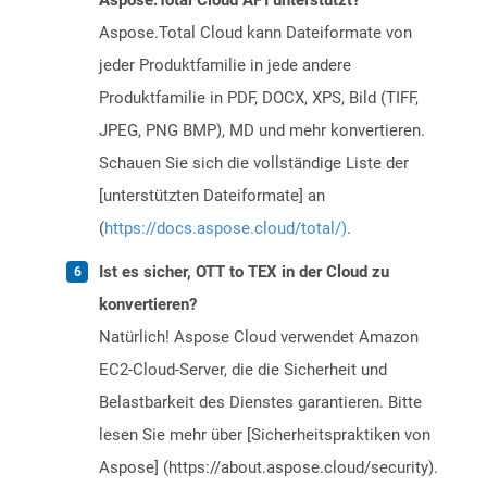
Aspose.Total Cloud API unterstützt?
Aspose.Total Cloud kann Dateiformate von
jeder Produktfamilie in jede andere
Produktfamilie in PDF, DOCX, XPS, Bild (TIFF,
JPEG, PNG BMP), MD und mehr konvertieren.
Schauen Sie sich die vollständige Liste der
[unterstützten Dateiformate] an
(
https://docs.aspose.cloud/total/)
.
Ist es sicher, OTT to TEX in der Cloud zu
konvertieren?
Natürlich! Aspose Cloud verwendet Amazon
EC2-Cloud-Server, die die Sicherheit und
Belastbarkeit des Dienstes garantieren. Bitte
lesen Sie mehr über [Sicherheitspraktiken von
Aspose] (https://about.aspose.cloud/security).