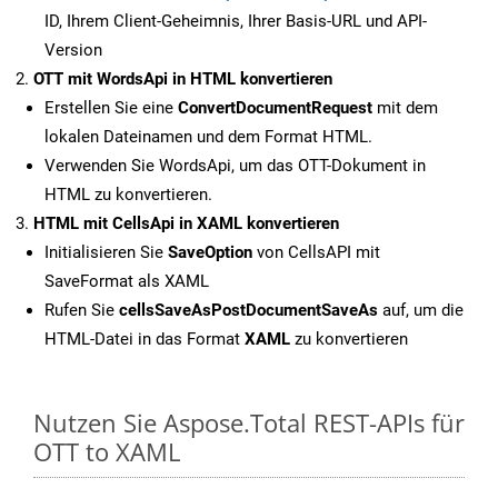
ID, Ihrem Client-Geheimnis, Ihrer Basis-URL und API-
Version
OTT mit WordsApi in HTML konvertieren
Erstellen Sie eine
ConvertDocumentRequest
mit dem
lokalen Dateinamen und dem Format HTML.
Verwenden Sie WordsApi, um das OTT-Dokument in
HTML zu konvertieren.
HTML mit CellsApi in XAML konvertieren
Initialisieren Sie
SaveOption
von CellsAPI mit
SaveFormat als XAML
Rufen Sie
cellsSaveAsPostDocumentSaveAs
auf, um die
HTML-Datei in das Format
XAML
zu konvertieren
Nutzen Sie Aspose.Total REST-APIs für
OTT to XAML