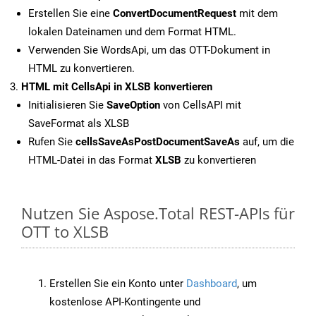
Erstellen Sie eine
ConvertDocumentRequest
mit dem
lokalen Dateinamen und dem Format HTML.
Verwenden Sie WordsApi, um das OTT-Dokument in
HTML zu konvertieren.
HTML mit CellsApi in XLSB konvertieren
Initialisieren Sie
SaveOption
von CellsAPI mit
SaveFormat als XLSB
Rufen Sie
cellsSaveAsPostDocumentSaveAs
auf, um die
HTML-Datei in das Format
XLSB
zu konvertieren
Nutzen Sie Aspose.Total REST-APIs für
OTT to XLSB
Erstellen Sie ein Konto unter
Dashboard
, um
kostenlose API-Kontingente und