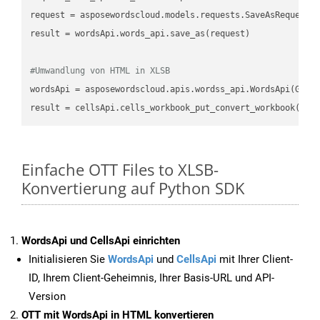
request
result
 = wordsApi.words_api.save_as(request)

#Umwandlung von HTML in XLSB
wordsApi
 = asposewordscloud.apis.wordss_api.WordsApi(GetC
result
 = cellsApi.cells_workbook_put_convert_workbook(fil
Einfache OTT Files to XLSB-
Konvertierung auf Python SDK
WordsApi und CellsApi einrichten
Initialisieren Sie
WordsApi
und
CellsApi
mit Ihrer Client-
ID, Ihrem Client-Geheimnis, Ihrer Basis-URL und API-
Version
OTT mit WordsApi in HTML konvertieren