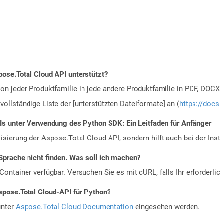
ose.Total Cloud API unterstützt?
n jeder Produktfamilie in jede andere Produktfamilie in PDF, DOCX
vollständige Liste der [unterstützten Dateiformate] an (
https://docs
PIs unter Verwendung des Python SDK: Ein Leitfaden für Anfänger
alisierung der Aspose.Total Cloud API, sondern hilft auch bei der Inst
Sprache nicht finden. Was soll ich machen?
ontainer verfügbar. Versuchen Sie es mit cURL, falls Ihr erforderli
spose.Total Cloud-API für Python?
unter
Aspose.Total Cloud Documentation
eingesehen werden.