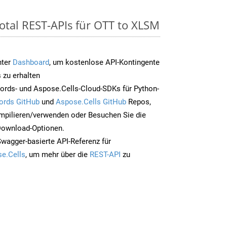
otal REST-APIs für OTT to XLSM
nter
Dashboard
, um kostenlose API-Kontingente
 zu erhalten
ords- und Aspose.Cells-Cloud-SDKs für Python-
ords GitHub
und
Aspose.Cells GitHub
Repos,
mpilieren/verwenden oder Besuchen Sie die
 Download-Optionen.
Swagger-basierte API-Referenz für
e.Cells
, um mehr über die
REST-API
zu