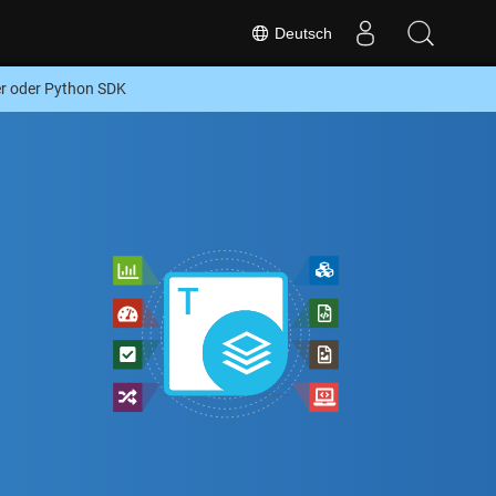
Deutsch
r oder Python SDK