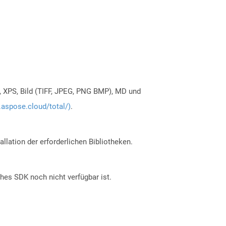
, XPS, Bild (TIFF, JPEG, PNG BMP), MD und
.aspose.cloud/total/)
.
allation der erforderlichen Bibliotheken.
ches SDK noch nicht verfügbar ist.