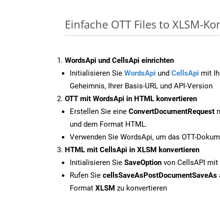
Einfache OTT Files to XLSM-Ko
WordsApi und CellsApi einrichten
Initialisieren Sie
WordsApi
und
CellsApi
mit Ih
Geheimnis, Ihrer Basis-URL und API-Version
OTT mit WordsApi in HTML konvertieren
Erstellen Sie eine
ConvertDocumentRequest
m
und dem Format HTML.
Verwenden Sie WordsApi, um das OTT-Dokume
HTML mit CellsApi in XLSM konvertieren
Initialisieren Sie
SaveOption
von CellsAPI mit
Rufen Sie
cellsSaveAsPostDocumentSaveAs
Format
XLSM
zu konvertieren