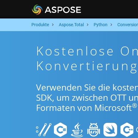
Produkte
Aspose.Total
Python
Conversio
Kostenlose O
Konvertierun
Verwenden Sie die koste
SDK, um zwischen OTT u
®
Formaten von Microsoft