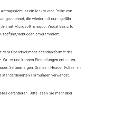
 Antragssicht ist ein Makro eine Reihe von
ufgezeichnet, die wiederholt durchgeführt
den mit Microsoft & rsquo; Visual Basic for
s ausgeführt/debuggen programmiert.
mit dem Opendocument -Standardformat der
 -Writer und können Einstellungen enthalten,
ssen Seitenmargen, Grenzen, Header, Fußzeilen
d standardisierten Formularen verwendet.
tes garantieren. Bitte lesen Sie mehr über