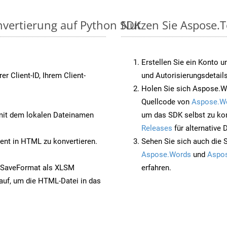
nvertierung auf Python SDK
Nutzen Sie Aspose.T
Erstellen Sie ein Konto u
rer Client-ID, Ihrem Client-
und Autorisierungsdetails
Holen Sie sich Aspose.W
Quellcode von
Aspose.W
it dem lokalen Dateinamen
um das SDK selbst zu ko
Releases
für alternative
nt in HTML zu konvertieren.
Sehen Sie sich auch die 
Aspose.Words
und
Aspos
 SaveFormat als XLSM
erfahren.
auf, um die HTML-Datei in das