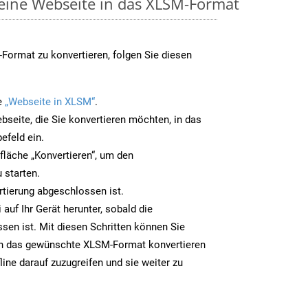
 eine Webseite in das XLSM-Format
Format zu konvertieren, folgen Sie diesen
e
„Webseite in XLSM“
.
bseite, die Sie konvertieren möchten, in das
efeld ein.
tfläche „Konvertieren“, um den
 starten.
rtierung abgeschlossen ist.
auf Ihr Gerät herunter, sobald die
sen ist. Mit diesen Schritten können Sie
in das gewünschte XLSM-Format konvertieren
line darauf zuzugreifen und sie weiter zu