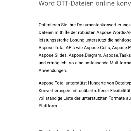
Word OTT-Dateien online konv
Optimieren Sie Ihre Dokumentenkonvertierungs
Dateien mithilfe der robusten Aspose.Words-AP
leistungsstarke Lösung unterstützt die nahtlose
Aspose.Total-APIs wie Aspose.Cells, Aspose.P
Aspose.Slides, Aspose.Diagram, Aspose.Task
und ermöglicht so eine umfassende Multiformat
Anwendungen.
Aspose.Total unterstützt Hunderte von Dateity
Konvertierungen mit unübertroffener Flexibilität
vollständige Liste der unterstützten Formate au
Plattform.