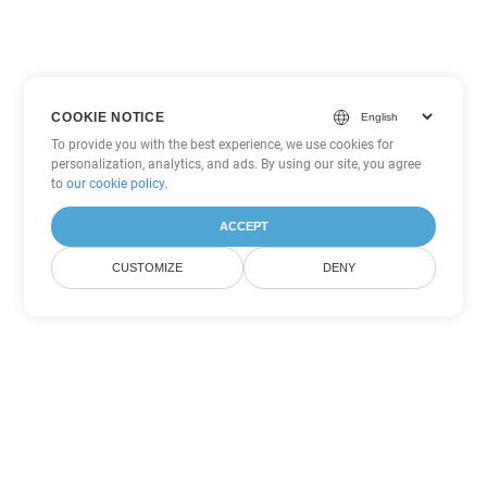
COOKIE NOTICE
To provide you with the best experience, we use cookies for
personalization, analytics, and ads. By using our site, you agree
to
our cookie policy
.
ACCEPT
CUSTOMIZE
DENY
Andere Word
Konvertierungsoptionen
Wandeln Sie RTF in DOC um