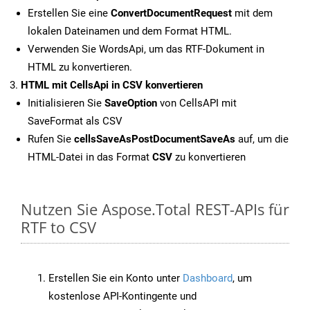
Erstellen Sie eine
ConvertDocumentRequest
mit dem
lokalen Dateinamen und dem Format HTML.
Verwenden Sie WordsApi, um das RTF-Dokument in
HTML zu konvertieren.
HTML mit CellsApi in CSV konvertieren
Initialisieren Sie
SaveOption
von CellsAPI mit
SaveFormat als CSV
Rufen Sie
cellsSaveAsPostDocumentSaveAs
auf, um die
HTML-Datei in das Format
CSV
zu konvertieren
Nutzen Sie Aspose.Total REST-APIs für
RTF to CSV
Erstellen Sie ein Konto unter
Dashboard
, um
kostenlose API-Kontingente und