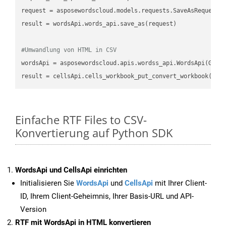
request
result
 = wordsApi.words_api.save_as(request)

#Umwandlung von HTML in CSV
wordsApi
 = asposewordscloud.apis.wordss_api.WordsApi(GetC
result
 = cellsApi.cells_workbook_put_convert_workbook(fil
Einfache RTF Files to CSV-
Konvertierung auf Python SDK
WordsApi und CellsApi einrichten
Initialisieren Sie
WordsApi
und
CellsApi
mit Ihrer Client-
ID, Ihrem Client-Geheimnis, Ihrer Basis-URL und API-
Version
RTF mit WordsApi in HTML konvertieren