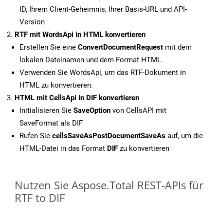
ID, Ihrem Client-Geheimnis, Ihrer Basis-URL und API-
Version
RTF mit WordsApi in HTML konvertieren
Erstellen Sie eine
ConvertDocumentRequest
mit dem
lokalen Dateinamen und dem Format HTML.
Verwenden Sie WordsApi, um das RTF-Dokument in
HTML zu konvertieren.
HTML mit CellsApi in DIF konvertieren
Initialisieren Sie
SaveOption
von CellsAPI mit
SaveFormat als DIF
Rufen Sie
cellsSaveAsPostDocumentSaveAs
auf, um die
HTML-Datei in das Format
DIF
zu konvertieren
Nutzen Sie Aspose.Total REST-APIs für
RTF to DIF