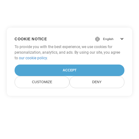
COOKIE NOTICE
To provide you with the best experience, we use cookies for
personalization, analytics, and ads. By using our site, you agree
to
our cookie policy
.
ACCEPT
CUSTOMIZE
DENY
Andere Word
Konvertierungsoptionen
Wandeln Sie RTF in DOC um