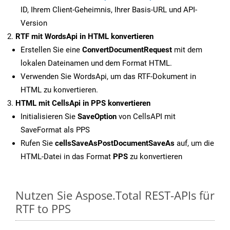
ID, Ihrem Client-Geheimnis, Ihrer Basis-URL und API-
Version
RTF mit WordsApi in HTML konvertieren
Erstellen Sie eine
ConvertDocumentRequest
mit dem
lokalen Dateinamen und dem Format HTML.
Verwenden Sie WordsApi, um das RTF-Dokument in
HTML zu konvertieren.
HTML mit CellsApi in PPS konvertieren
Initialisieren Sie
SaveOption
von CellsAPI mit
SaveFormat als PPS
Rufen Sie
cellsSaveAsPostDocumentSaveAs
auf, um die
HTML-Datei in das Format
PPS
zu konvertieren
Nutzen Sie Aspose.Total REST-APIs für
RTF to PPS