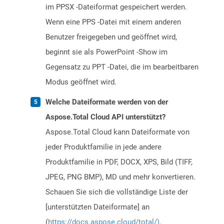
im PPSX -Dateiformat gespeichert werden.
Wenn eine PPS -Datei mit einem anderen
Benutzer freigegeben und geöffnet wird,
beginnt sie als PowerPoint -Show im
Gegensatz zu PPT -Datei, die im bearbeitbaren
Modus geöffnet wird.
Welche Dateiformate werden von der
Aspose.Total Cloud API unterstützt?
Aspose.Total Cloud kann Dateiformate von
jeder Produktfamilie in jede andere
Produktfamilie in PDF, DOCX, XPS, Bild (TIFF,
JPEG, PNG BMP), MD und mehr konvertieren.
Schauen Sie sich die vollständige Liste der
[unterstützten Dateiformate] an
(
https://docs.aspose.cloud/total/)
.