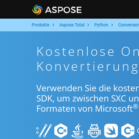
Produkte
Aspose.Total
Python
Conversio
Kostenlose O
Konvertierun
Verwenden Sie die koste
SDK, um zwischen SXC u
®
Formaten von Microsoft