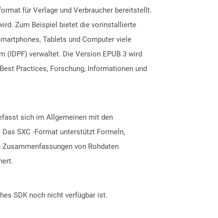
ormat für Verlage und Verbraucher bereitstellt.
d. Zum Beispiel bietet die vorinstallierte
 Smartphones, Tablets und Computer viele
m (IDPF) verwaltet. Die Version EPUB 3 wird
 Best Practices, Forschung, Informationen und
efasst sich im Allgemeinen mit den
. Das SXC -Format unterstützt Formeln,
sch Zusammenfassungen von Rohdaten
hert.
ches SDK noch nicht verfügbar ist.