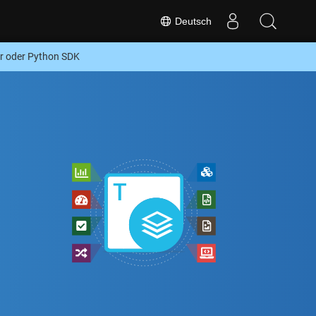
Deutsch
r oder Python SDK