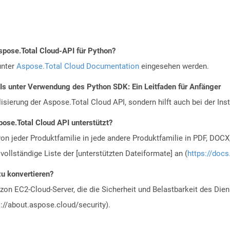
spose.Total Cloud-API für Python?
unter
Aspose.Total Cloud Documentation
eingesehen werden.
PIs unter Verwendung des Python SDK: Ein Leitfaden für Anfänger
alisierung der Aspose.Total Cloud API, sondern hilft auch bei der Inst
ose.Total Cloud API unterstützt?
n jeder Produktfamilie in jede andere Produktfamilie in PDF, DOCX
vollständige Liste der [unterstützten Dateiformate] an (
https://docs
zu konvertieren?
n EC2-Cloud-Server, die die Sicherheit und Belastbarkeit des Diens
://about.aspose.cloud/security).