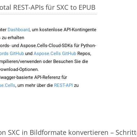
otal REST-APIs für SXC to EPUB
nter
Dashboard
, um kostenlose API-Kontingente
 zu erhalten
ords- und Aspose.Cells-Cloud-SDKs für Python-
ords GitHub
und
Aspose.Cells GitHub
Repos,
mpilieren/verwenden oder Besuchen Sie die
 Download-Optionen.
Swagger-basierte API-Referenz für
e.Cells
, um mehr über die
REST-API
zu
n SXC in Bildformate konvertieren – Schritt