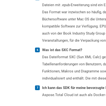
Dateien mit .epub-Erweiterung sind ein E
Das Format war inzwischen so häufig, da
Büchersoftware unter Mac OS die Unterst
kompatible Software zur Verfügung. EPUB
auch von der Book Industry Study Group 
Veranstaltungen, für die Verpackung von 
Was ist das SXC Format?
Das Dateiformat SXC (Sun XML Calc) geh
Tabellenanforderungen von Benutzern, da
Funktionen, Makros und Diagramme sowi
individualisiert und enthält. Die mit di
Ich kann das SDK für meine bevorzugte 
Aspose.Total Cloud ist auch als Docker-C