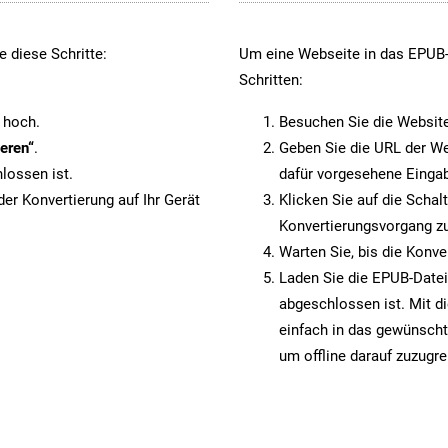
 diese Schritte:
Um eine Webseite in das EPUB-F
Schritten:
 hoch.
Besuchen Sie die Websit
eren“
.
Geben Sie die URL der We
lossen ist.
dafür vorgesehene Eingab
er Konvertierung auf Ihr Gerät
Klicken Sie auf die Schal
Konvertierungsvorgang zu
Warten Sie, bis die Konve
Laden Sie die EPUB-Datei 
abgeschlossen ist. Mit d
einfach in das gewünscht
um offline darauf zuzugre