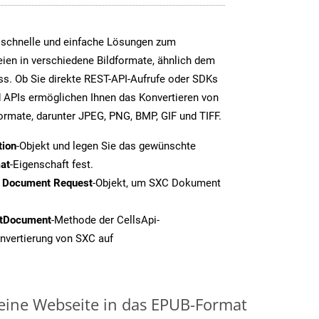
 schnelle und einfache Lösungen zum
ien in verschiedene Bildformate, ähnlich dem
s. Ob Sie direkte REST-API-Aufrufe oder SDKs
 APIs ermöglichen Ihnen das Konvertieren von
formate, darunter JPEG, PNG, BMP, GIF und TIFF.
tion
-Objekt und legen Sie das gewünschte
at
-Eigenschaft fest.
t Document Request
-Objekt, um SXC Dokument
tDocument
-Methode der CellsApi-
onvertierung von SXC auf
 eine Webseite in das EPUB-Format