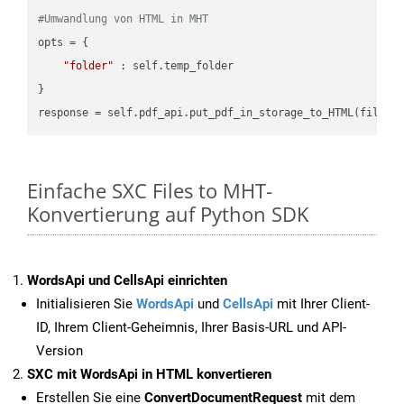
#Umwandlung von HTML in MHT
opts = {

"folder"
 : self.temp_folder

}

Einfache SXC Files to MHT-
Konvertierung auf Python SDK
WordsApi und CellsApi einrichten
Initialisieren Sie
WordsApi
und
CellsApi
mit Ihrer Client-
ID, Ihrem Client-Geheimnis, Ihrer Basis-URL und API-
Version
SXC mit WordsApi in HTML konvertieren
Erstellen Sie eine
ConvertDocumentRequest
mit dem