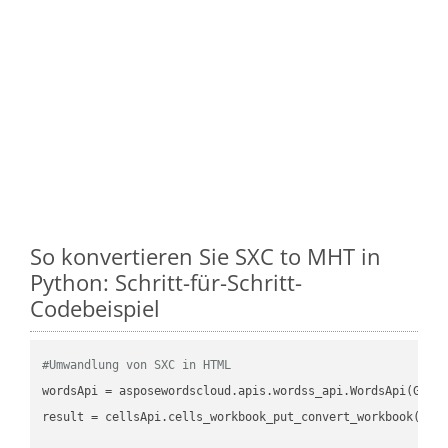
So konvertieren Sie SXC to MHT in
Python: Schritt-für-Schritt-
Codebeispiel
#Umwandlung von SXC in HTML
wordsApi = asposewordscloud.apis.wordss_api.WordsApi(GetC
result = cellsApi.cells_workbook_put_convert_workbook(fil