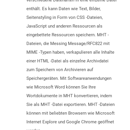
verschiedene Datenarten in eine einzelne Datei
enthält. Es kann Daten wie Text, Bilder,
Seitenstyling in Form von CSS -Dateien,
JavaScript und anderen Ressourcen als
eingebettete Ressourcen speichern. MHT -
Dateien, die Messing Message/RFC822 mit
MIME -Typen haben, verkapulieren alle Inhalte
einer HTML -Datei als einzelne Archivdatei
zum Speichern von Archivieren auf
Speichergeräten. Mit Softwareanwendungen
wie Microsoft Word können Sie Ihre
Wortdokumente in MHT konvertieren, indem
Sie als MHT -Datei exportieren. MHT -Dateien
können mit beliebten Browsern wie Microsoft
Internet Explore und Google Chrome geöffnet