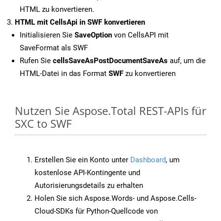
HTML zu konvertieren.
HTML mit CellsApi in SWF konvertieren
Initialisieren Sie
SaveOption
von CellsAPI mit
SaveFormat als SWF
Rufen Sie
cellsSaveAsPostDocumentSaveAs
auf, um die
HTML-Datei in das Format
SWF
zu konvertieren
Nutzen Sie Aspose.Total REST-APIs für
SXC to SWF
Erstellen Sie ein Konto unter
Dashboard
, um
kostenlose API-Kontingente und
Autorisierungsdetails zu erhalten
Holen Sie sich Aspose.Words- und Aspose.Cells-
Cloud-SDKs für Python-Quellcode von