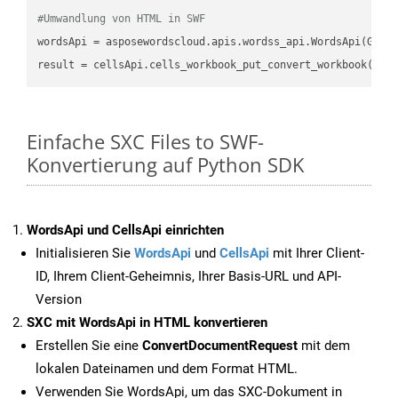
#Umwandlung von HTML in SWF
wordsApi
 = asposewordscloud.apis.wordss_api.WordsApi(GetC
result
 = cellsApi.cells_workbook_put_convert_workbook(fil
Einfache SXC Files to SWF-
Konvertierung auf Python SDK
WordsApi und CellsApi einrichten
Initialisieren Sie
WordsApi
und
CellsApi
mit Ihrer Client-
ID, Ihrem Client-Geheimnis, Ihrer Basis-URL und API-
Version
SXC mit WordsApi in HTML konvertieren
Erstellen Sie eine
ConvertDocumentRequest
mit dem
lokalen Dateinamen und dem Format HTML.
Verwenden Sie WordsApi, um das SXC-Dokument in