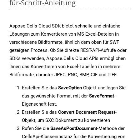
für-Schritt-Anleitung
Aspose.Cells Cloud SDK bietet schnelle und einfache
Lösungen zum Konvertieren von MS Excel-Dateien in
verschiedene Bildformate, ähnlich dem oben für SWF
gezeigten Prozess. Ob Sie direkte REST-API-Aufrufe oder
SDKs verwenden, Aspose.Cells Cloud APIs ermöglichen
Ihnen das Konvertieren von Excel-Tabellen in mehrere
Bildformate, darunter JPEG, PNG, BMP, GIF und TIFF.
Erstellen Sie das
SaveOption
-Objekt und legen Sie
das gewünschte Format mit der
SaveFormat
-
Eigenschaft fest.
Erstellen Sie das
Convert Document Request
-
Objekt, um SXC Dokument zu konvertieren
Rufen Sie die
SaveAsPostDocument
-Methode der
CellsApi-Klasseninstanz für die Konvertierung von