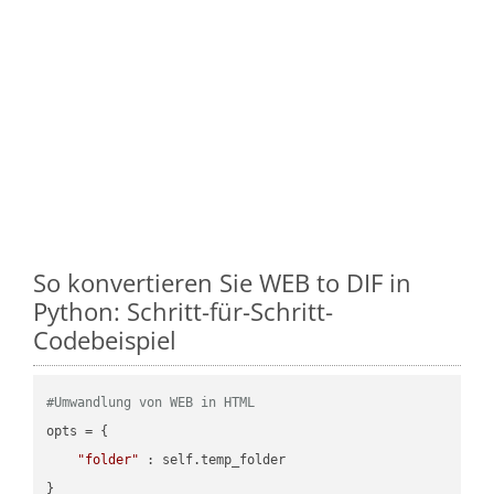
So konvertieren Sie WEB to DIF in
Python: Schritt-für-Schritt-
Codebeispiel
#Umwandlung von WEB in HTML
opts = {

"folder"
 : self.temp_folder

}
