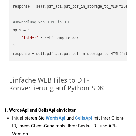
response = self.pdf_api.put_pdf_in_storage_to_WEB(file.HTM
#Umwandlung von HTML in DIF
opts = {

"folder"
 : self.temp_folder

}

Einfache WEB Files to DIF-
Konvertierung auf Python SDK
WordsApi und CellsApi einrichten
Initialisieren Sie
WordsApi
und
CellsApi
mit Ihrer Client-
ID, Ihrem Client-Geheimnis, Ihrer Basis-URL und API-
Version