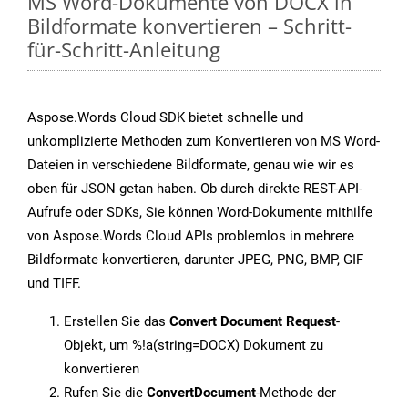
MS Word-Dokumente von DOCX in
Bildformate konvertieren – Schritt-
für-Schritt-Anleitung
Aspose.Words Cloud SDK bietet schnelle und
unkomplizierte Methoden zum Konvertieren von MS Word-
Dateien in verschiedene Bildformate, genau wie wir es
oben für JSON getan haben. Ob durch direkte REST-API-
Aufrufe oder SDKs, Sie können Word-Dokumente mithilfe
von Aspose.Words Cloud APIs problemlos in mehrere
Bildformate konvertieren, darunter JPEG, PNG, BMP, GIF
und TIFF.
Erstellen Sie das
Convert Document Request
-
Objekt, um %!a(string=DOCX) Dokument zu
konvertieren
Rufen Sie die
ConvertDocument
-Methode der