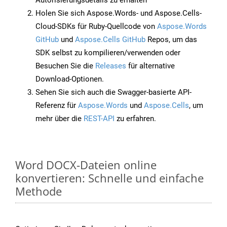
Autorisierungsdetails zu erhalten
Holen Sie sich Aspose.Words- und Aspose.Cells-
Cloud-SDKs für Ruby-Quellcode von
Aspose.Words
GitHub
und
Aspose.Cells GitHub
Repos, um das
SDK selbst zu kompilieren/verwenden oder
Besuchen Sie die
Releases
für alternative
Download-Optionen.
Sehen Sie sich auch die Swagger-basierte API-
Referenz für
Aspose.Words
und
Aspose.Cells
, um
mehr über die
REST-API
zu erfahren.
Word DOCX-Dateien online
konvertieren: Schnelle und einfache
Methode