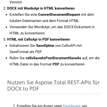
Version
DOCX mit WordsApi in HTML konvertieren
Erstellen Sie eine
ConvertDocumentRequest
mit dem
lokalen Dateinamen und dem Format HTML.
Verwenden Sie WordsApi, um das DOCX-Dokument in
HTML zu konvertieren.
HTML mit CellsApi in PDF konvertieren
Initialisieren Sie
SaveOption
von CellsAPI mit
SaveFormat als PDF
Rufen Sie
cellsSaveAsPostDocumentSaveAs
auf, um die
HTML-Datei in das Format
PDF
zu konvertieren
Nutzen Sie Aspose.Total REST-APIs für
DOCX to PDF
Erstellen Sie ein Konto unter
Dashboard
, um