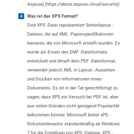
Aspose] (https://about.aspose.cloud/security).
Was ist das XPS Format?
Eine XPS -Datei repräsentiert Seitenlayout -
Dateien, die auf XML -Papierspezifikationen
basieren, die von Microsoft erstellt wurden. Es
wurde als Ersatz des EMF -Dateiformats
entwickelt und ähnelt dem PDF -Dateiformat,
verwendet jedoch XML in Layout-, Aussehen
und Drucken von Informationen eines
Dokuments. Es ist in der Tat gerechtfertigt zu
sagen, dass XPS ein Versuch bei PDF ist, aber
aus vielen Gründen nicht genügend Popularität
bekommen könnte. Microsoft bietet xPS -
Dokumentenautor standardmäßig ab Windows
7 für die Erstellung von XPS -Dateien. XPS -