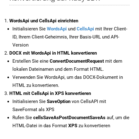
WordsApi und CellsApi einrichten
Initialisieren Sie
WordsApi
und
CellsApi
mit Ihrer Client-
ID, Ihrem Client-Geheimnis, Ihrer Basis-URL und API-
Version
DOCX mit WordsApi in HTML konvertieren
Erstellen Sie eine
ConvertDocumentRequest
mit dem
lokalen Dateinamen und dem Format HTML.
Verwenden Sie WordsApi, um das DOCX-Dokument in
HTML zu konvertieren.
HTML mit CellsApi in XPS konvertieren
Initialisieren Sie
SaveOption
von CellsAPI mit
SaveFormat als XPS
Rufen Sie
cellsSaveAsPostDocumentSaveAs
auf, um die
HTML-Datei in das Format
XPS
zu konvertieren