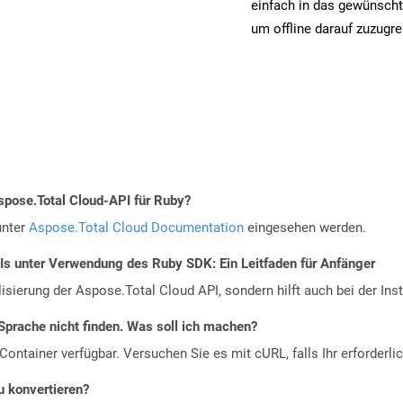
einfach in das gewünsch
um offline darauf zuzugre
spose.Total Cloud-API für Ruby?
unter
Aspose.Total Cloud Documentation
eingesehen werden.
PIs unter Verwendung des Ruby SDK: Ein Leitfaden für Anfänger
alisierung der Aspose.Total Cloud API, sondern hilft auch bei der Inst
Sprache nicht finden. Was soll ich machen?
ontainer verfügbar. Versuchen Sie es mit cURL, falls Ihr erforderli
u konvertieren?