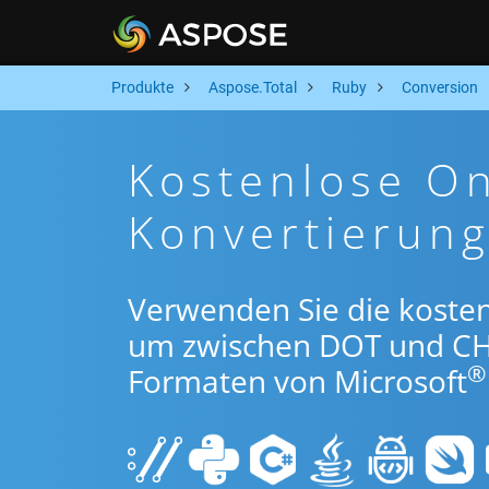
Produkte
Aspose.Total
Ruby
Conversion
Kostenlose O
Konvertierun
Verwenden Sie die koste
um zwischen DOT und CH
®
Formaten von Microsoft