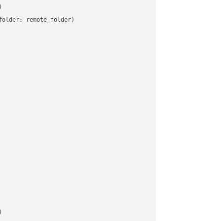


older: remote_folder)   


