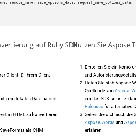
ame: remote_name, save_options_data: request_save_options_data, f
nvertierung auf Ruby SDK
Nutzen Sie Aspose.T
Erstellen Sie ein Konto u
rer Client-ID, Ihrem Client-
und Autorisierungsdetails
Holen Sie sich Aspose.W
Quellcode von
Aspose.W
it dem lokalen Dateinamen
um das SDK selbst zu ko
Releases
für alternative
nt in HTML zu konvertieren.
Sehen Sie sich auch die 
Aspose.Words
und
Aspos
t SaveFormat als CHM
erfahren.