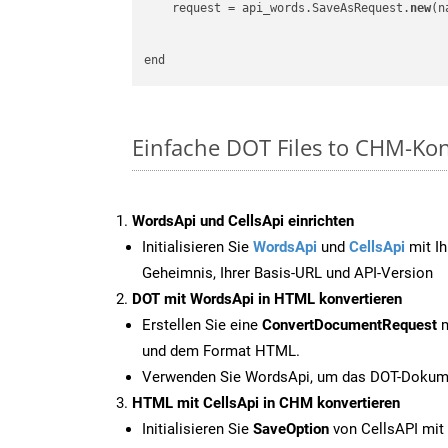
    request = api_words.SaveAsRequest.
new
(n
Einfache DOT Files to CHM-Ko
WordsApi und CellsApi einrichten
Initialisieren Sie
WordsApi
und
CellsApi
mit Ih
Geheimnis, Ihrer Basis-URL und API-Version
DOT mit WordsApi in HTML konvertieren
Erstellen Sie eine
ConvertDocumentRequest
m
und dem Format HTML.
Verwenden Sie WordsApi, um das DOT-Dokume
HTML mit CellsApi in CHM konvertieren
Initialisieren Sie
SaveOption
von CellsAPI mi