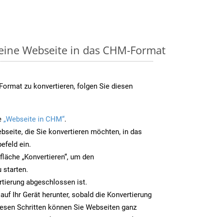
 eine Webseite in das CHM-Format
ormat zu konvertieren, folgen Sie diesen
e
„Webseite in CHM“
.
bseite, die Sie konvertieren möchten, in das
efeld ein.
tfläche „Konvertieren“, um den
 starten.
rtierung abgeschlossen ist.
uf Ihr Gerät herunter, sobald die Konvertierung
iesen Schritten können Sie Webseiten ganz