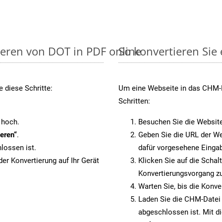
ieren von DOT in PDF online
So konvertieren Sie
 diese Schritte:
Um eine Webseite in das CHM-F
Schritten:
 hoch.
Besuchen Sie die Websit
eren“
.
Geben Sie die URL der We
lossen ist.
dafür vorgesehene Eingab
er Konvertierung auf Ihr Gerät
Klicken Sie auf die Schal
Konvertierungsvorgang zu
Warten Sie, bis die Konve
Laden Sie die CHM-Datei a
abgeschlossen ist. Mit d