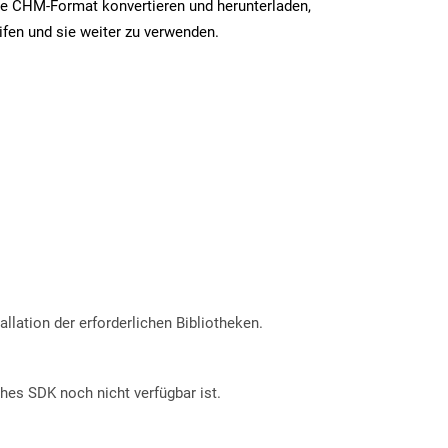
te CHM-Format konvertieren und herunterladen,
ifen und sie weiter zu verwenden.
allation der erforderlichen Bibliotheken.
ches SDK noch nicht verfügbar ist.