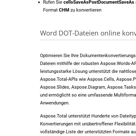
Rufen Sie
cellsSaveAsPostDocumentSaveAs
Format
CHM
zu konvertieren
Word DOT-Dateien online konv
Optimieren Sie Ihre Dokumentenkonvertierungs
Dateien mithilfe der robusten Aspose.Words-AP
leistungsstarke Lösung unterstützt die nahtlose
Aspose.Total-APIs wie Aspose.Cells, Aspose.P
Aspose.Slides, Aspose.Diagram, Aspose.Task
und ermöglicht so eine umfassende Multiformat
Anwendungen.
Aspose.Total unterstützt Hunderte von Dateity
Konvertierungen mit unübertroffener Flexibilität
vollständige Liste der unterstützten Formate au