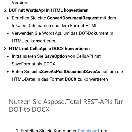
Version
DOT mit WordsApi in HTML konvertieren
Erstellen Sie eine
ConvertDocumentRequest
mit dem
lokalen Dateinamen und dem Format HTML.
Verwenden Sie WordsApi, um das DOT-Dokument in
HTML zu konvertieren.
HTML mit CellsApi in DOCX konvertieren
Initialisieren Sie
SaveOption
von CellsAPI mit
SaveFormat als DOCX
Rufen Sie
cellsSaveAsPostDocumentSaveAs
auf, um die
HTML-Datei in das Format
DOCX
zu konvertieren
Nutzen Sie Aspose.Total REST-APIs für
DOT to DOCX
Erstellen Sie ein Konto unter
Dashboard
, um