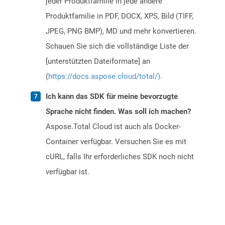
jeder Produktfamilie in jede andere
Produktfamilie in PDF, DOCX, XPS, Bild (TIFF,
JPEG, PNG BMP), MD und mehr konvertieren.
Schauen Sie sich die vollständige Liste der
[unterstützten Dateiformate] an
(
https://docs.aspose.cloud/total/)
.
Ich kann das SDK für meine bevorzugte
Sprache nicht finden. Was soll ich machen?
Aspose.Total Cloud ist auch als Docker-
Container verfügbar. Versuchen Sie es mit
cURL, falls Ihr erforderliches SDK noch nicht
verfügbar ist.