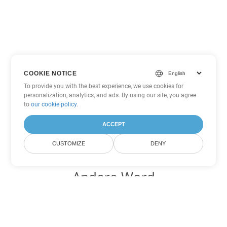
COOKIE NOTICE
To provide you with the best experience, we use cookies for
personalization, analytics, and ads. By using our site, you agree
to
our cookie policy
.
ACCEPT
CUSTOMIZE
DENY
Andere Word
Konvertierungsoptionen
Wandeln Sie DOT in DOC um