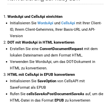
WordsApi und CellsApi einrichten
Initialisieren Sie
WordsApi
und
CellsApi
mit Ihrer Client-
ID, Ihrem Client-Geheimnis, Ihrer Basis-URL und API-
Version
DOT mit WordsApi in HTML konvertieren
Erstellen Sie eine
ConvertDocumentRequest
mit dem
lokalen Dateinamen und dem Format HTML.
Verwenden Sie WordsApi, um das DOT-Dokument in
HTML zu konvertieren.
HTML mit CellsApi in EPUB konvertieren
Initialisieren Sie
SaveOption
von CellsAPI mit
SaveFormat als EPUB
Rufen Sie
cellsSaveAsPostDocumentSaveAs
auf, um die
HTML-Datei in das Format
EPUB
zu konvertieren