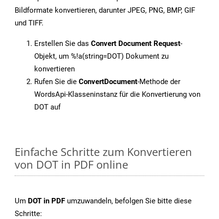
Bildformate konvertieren, darunter JPEG, PNG, BMP, GIF
und TIFF.
Erstellen Sie das
Convert Document Request
-
Objekt, um %!a(string=DOT) Dokument zu
konvertieren
Rufen Sie die
ConvertDocument
-Methode der
WordsApi-Klasseninstanz für die Konvertierung von
DOT auf
Einfache Schritte zum Konvertieren
von DOT in PDF online
Um
DOT in PDF
umzuwandeln, befolgen Sie bitte diese
Schritte: