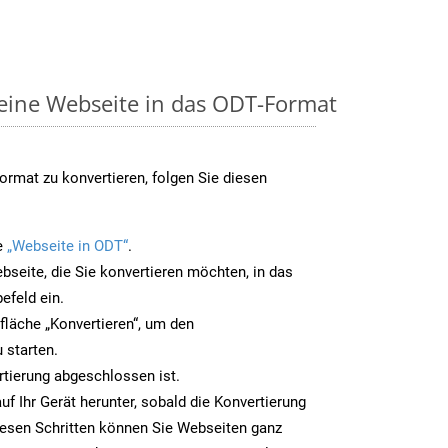
 eine Webseite in das ODT-Format
rmat zu konvertieren, folgen Sie diesen
e
„Webseite in ODT“
.
bseite, die Sie konvertieren möchten, in das
efeld ein.
tfläche „Konvertieren“, um den
 starten.
rtierung abgeschlossen ist.
uf Ihr Gerät herunter, sobald die Konvertierung
iesen Schritten können Sie Webseiten ganz