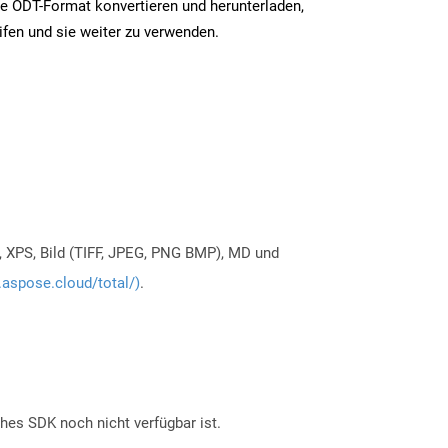
e ODT-Format konvertieren und herunterladen,
ifen und sie weiter zu verwenden.
, XPS, Bild (TIFF, JPEG, PNG BMP), MD und
.aspose.cloud/total/)
.
ches SDK noch nicht verfügbar ist.