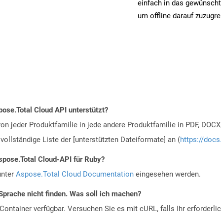
einfach in das gewünscht
um offline darauf zuzugre
ose.Total Cloud API unterstützt?
n jeder Produktfamilie in jede andere Produktfamilie in PDF, DOCX
vollständige Liste der [unterstützten Dateiformate] an (
https://docs
spose.Total Cloud-API für Ruby?
unter
Aspose.Total Cloud Documentation
eingesehen werden.
Sprache nicht finden. Was soll ich machen?
ontainer verfügbar. Versuchen Sie es mit cURL, falls Ihr erforderli