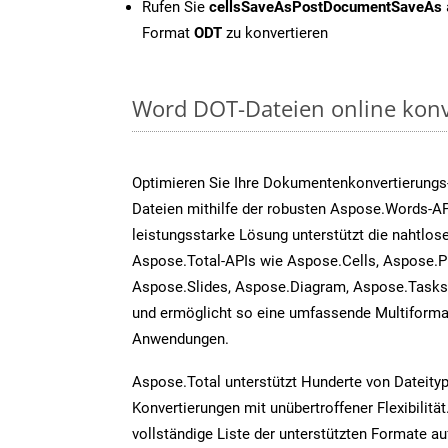
Rufen Sie
cellsSaveAsPostDocumentSaveAs
Format
ODT
zu konvertieren
Word DOT-Dateien online konv
Optimieren Sie Ihre Dokumentenkonvertierungs
Dateien mithilfe der robusten Aspose.Words-AP
leistungsstarke Lösung unterstützt die nahtlose
Aspose.Total-APIs wie Aspose.Cells, Aspose.P
Aspose.Slides, Aspose.Diagram, Aspose.Task
und ermöglicht so eine umfassende Multiformat
Anwendungen.
Aspose.Total unterstützt Hunderte von Dateity
Konvertierungen mit unübertroffener Flexibilität
vollständige Liste der unterstützten Formate au