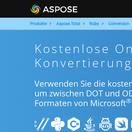
Produkte
Aspose.Total
Ruby
Conversion
Kostenlose O
Konvertierun
Verwenden Sie die koste
um zwischen DOT und OD
®
Formaten von Microsoft