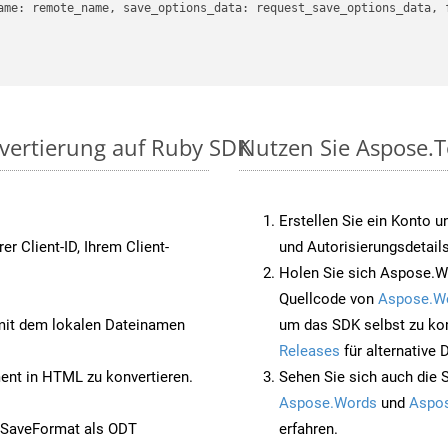
ame: remote_name, save_options_data: request_save_options_data, f
vertierung auf Ruby SDK
Nutzen Sie Aspose.T
Erstellen Sie ein Konto u
rer Client-ID, Ihrem Client-
und Autorisierungsdetails
Holen Sie sich Aspose.W
Quellcode von
Aspose.W
it dem lokalen Dateinamen
um das SDK selbst zu ko
Releases
für alternative
nt in HTML zu konvertieren.
Sehen Sie sich auch die 
Aspose.Words
und
Aspos
 SaveFormat als ODT
erfahren.