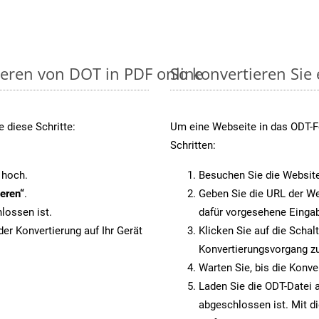
ieren von DOT in PDF online
So konvertieren Sie
 diese Schritte:
Um eine Webseite in das ODT-Fo
Schritten:
 hoch.
Besuchen Sie die Websit
eren“
.
Geben Sie die URL der We
lossen ist.
dafür vorgesehene Eingab
er Konvertierung auf Ihr Gerät
Klicken Sie auf die Schal
Konvertierungsvorgang zu
Warten Sie, bis die Konve
Laden Sie die ODT-Datei a
abgeschlossen ist. Mit d