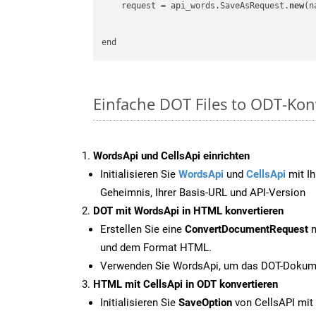
    request = api_words.SaveAsRequest.
new
(n
Einfache DOT Files to ODT-Kon
WordsApi und CellsApi einrichten
Initialisieren Sie
WordsApi
und
CellsApi
mit Ih
Geheimnis, Ihrer Basis-URL und API-Version
DOT mit WordsApi in HTML konvertieren
Erstellen Sie eine
ConvertDocumentRequest
m
und dem Format HTML.
Verwenden Sie WordsApi, um das DOT-Dokume
HTML mit CellsApi in ODT konvertieren
Initialisieren Sie
SaveOption
von CellsAPI mit