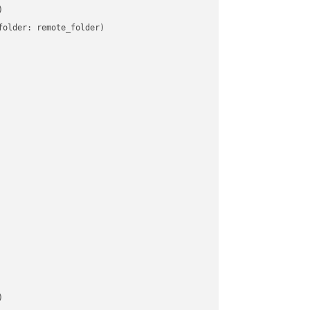


older: remote_folder)   


