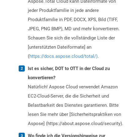
Aspose.Total Cloud kann Dateiformate von
jeder Produktfamilie in jede andere
Produktfamilie in PDF, DOCX, XPS, Bild (TIFF,
JPEG, PNG BMP), MD und mehr konvertieren.
Schauen Sie sich die vollständige Liste der
[unterstützten Dateiformate] an
(
https://docs.aspose.cloud/total/)
.
Ist es sicher, DOT to OTT in der Cloud zu
konvertieren?
Natürlich! Aspose Cloud verwendet Amazon
EC2-Cloud-Server, die die Sicherheit und
Belastbarkeit des Dienstes garantieren. Bitte
lesen Sie mehr über [Sicherheitspraktiken von
Aspose] (https://about.aspose.cloud/security).
Wo finde ich die Versionshinweise zur