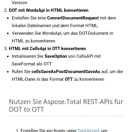
Version
DOT mit WordsApi in HTML konvertieren
Erstellen Sie eine
ConvertDocumentRequest
mit dem
lokalen Dateinamen und dem Format HTML.
Verwenden Sie WordsApi, um das DOT-Dokument in
HTML zu konvertieren.
HTML mit CellsApi in OTT konvertieren
Initialisieren Sie
SaveOption
von CellsAPI mit
SaveFormat als OTT
Rufen Sie
cellsSaveAsPostDocumentSaveAs
auf, um die
HTML-Datei in das Format
OTT
zu konvertieren
Nutzen Sie Aspose.Total REST-APIs für
DOT to OTT
Erstellen Sie ein Konto unter
Dashboard
, um