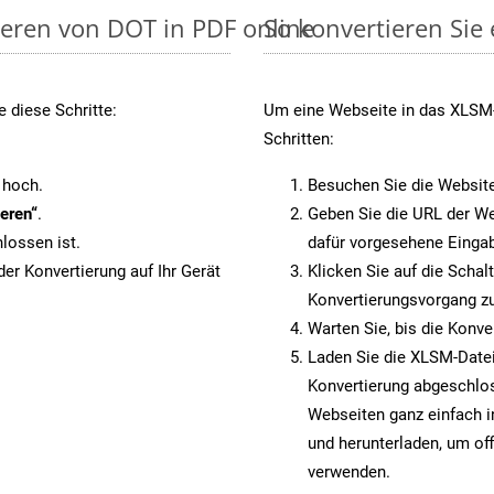
ieren von DOT in PDF online
So konvertieren Sie
 diese Schritte:
Um eine Webseite in das XLSM-
Schritten:
 hoch.
Besuchen Sie die Websit
eren“
.
Geben Sie die URL der We
lossen ist.
dafür vorgesehene Eingab
er Konvertierung auf Ihr Gerät
Klicken Sie auf die Schal
Konvertierungsvorgang zu
Warten Sie, bis die Konve
Laden Sie die XLSM-Datei 
Konvertierung abgeschlos
Webseiten ganz einfach 
und herunterladen, um off
verwenden.