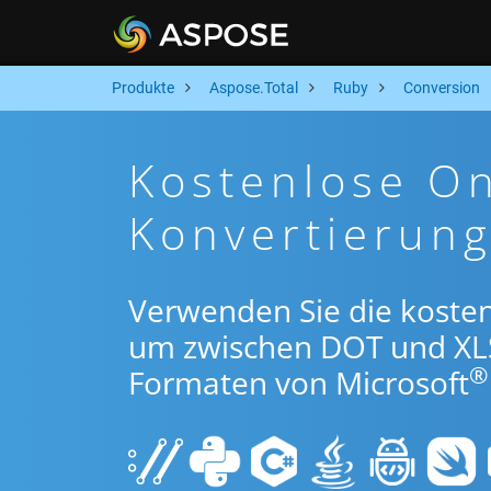
Produkte
Aspose.Total
Ruby
Conversion
Kostenlose O
Konvertierun
Verwenden Sie die koste
um zwischen DOT und XL
®
Formaten von Microsoft