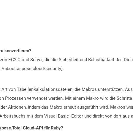
zu konvertieren?
n EC2-Cloud-Server, die die Sicherheit und Belastbarkeit des Diens
://about.aspose.cloud/security).
 Art von Tabellenkalkulationsdateien, die Makros unterstützen. Aus
n Prozessen verwendet werden. Mit einem Makro wird die Schritte a
g der Aktionen, indem das Makro erneut ausgeführt wird. Makros wer
-Arbeitsbuchs mit dem Visual Basic -Editor und direkt von dort au
spose.Total Cloud-API für Ruby?