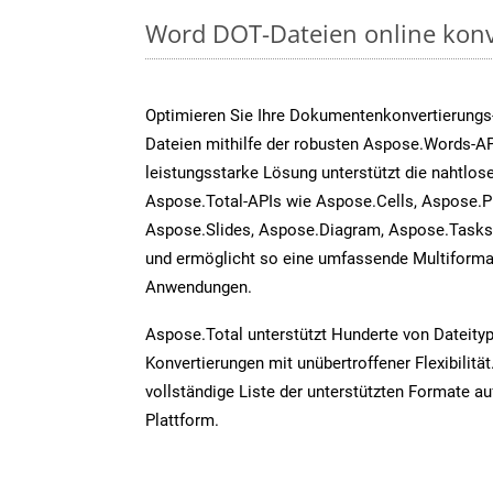
Word DOT-Dateien online konv
Optimieren Sie Ihre Dokumentenkonvertierungs
Dateien mithilfe der robusten Aspose.Words-AP
leistungsstarke Lösung unterstützt die nahtlose
Aspose.Total-APIs wie Aspose.Cells, Aspose.P
Aspose.Slides, Aspose.Diagram, Aspose.Task
und ermöglicht so eine umfassende Multiformat
Anwendungen.
Aspose.Total unterstützt Hunderte von Dateity
Konvertierungen mit unübertroffener Flexibilität
vollständige Liste der unterstützten Formate au
Plattform.