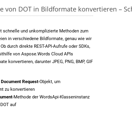
on DOT in Bildformate konvertieren – Schr
t schnelle und unkomplizierte Methoden zum
en in verschiedene Bildformate, genau wie wir
Ob durch direkte REST-API-Aufrufe oder SDKs,
thilfe von Aspose.Words Cloud APIs
ate konvertieren, darunter JPEG, PNG, BMP, GIF
t Document Request
-Objekt, um
t zu konvertieren
cument
-Methode der WordsApi-Klasseninstanz
n DOT auf