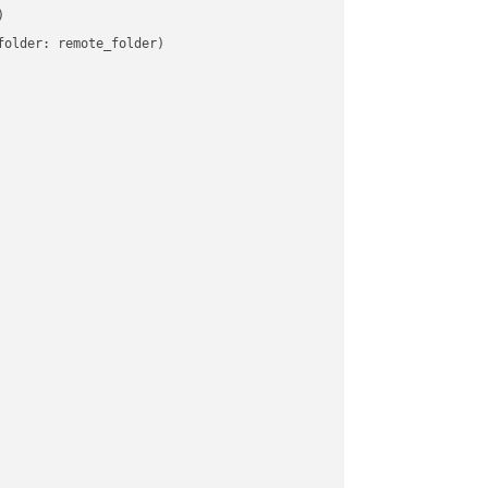


older: remote_folder)   
