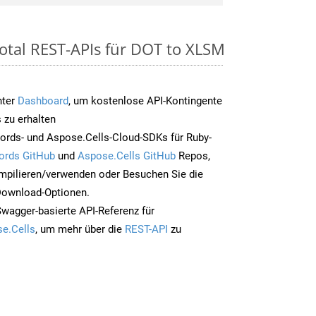
otal REST-APIs für DOT to XLSM
nter
Dashboard
, um kostenlose API-Kontingente
 zu erhalten
ords- und Aspose.Cells-Cloud-SDKs für Ruby-
ords GitHub
und
Aspose.Cells GitHub
Repos,
mpilieren/verwenden oder Besuchen Sie die
 Download-Optionen.
Swagger-basierte API-Referenz für
e.Cells
, um mehr über die
REST-API
zu