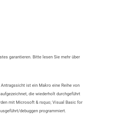
tes garantieren. Bitte lesen Sie mehr über
 Antragssicht ist ein Makro eine Reihe von
ufgezeichnet, die wiederholt durchgeführt
den mit Microsoft & rsquo; Visual Basic for
s ausgeführt/debuggen programmiert.