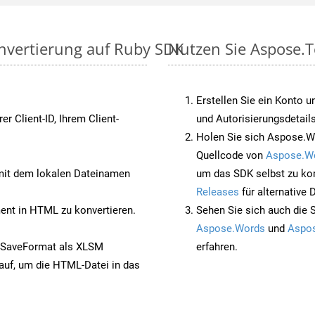
nvertierung auf Ruby SDK
Nutzen Sie Aspose.T
Erstellen Sie ein Konto u
rer Client-ID, Ihrem Client-
und Autorisierungsdetails
Holen Sie sich Aspose.W
Quellcode von
Aspose.W
it dem lokalen Dateinamen
um das SDK selbst zu ko
Releases
für alternative
nt in HTML zu konvertieren.
Sehen Sie sich auch die 
Aspose.Words
und
Aspos
 SaveFormat als XLSM
erfahren.
auf, um die HTML-Datei in das