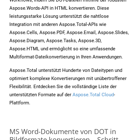
Workflows, indem Sie DOT-Dateien mithilfe der robusten
Aspose.Words-API in HTML konvertieren. Diese
leistungsstarke Lösung unterstützt die nahtlose
Integration mit anderen Aspose.Total-APIs wie
Aspose.Cells, Aspose.PDF, Aspose.Email, Aspose.Slides,
Aspose.Diagram, Aspose.Tasks, Aspose.3D,
Aspose.HTML und ermöglicht so eine umfassende
Multiformat-Dateikonvertierung in Ihren Anwendungen.
Aspose.Total unterstützt Hunderte von Dateitypen und
optimiert komplexe Konvertierungen mit unübertroffener
Flexibilität. Entdecken Sie die vollständige Liste der
unterstützten Formate auf der
Aspose.Total Cloud
-
Plattform.
MS Word-Dokumente von DOT in
Bildformate konvertieren – Schritt-