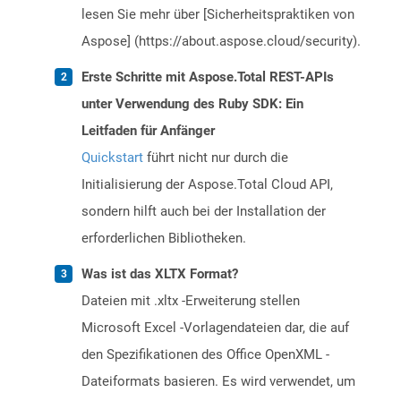
lesen Sie mehr über [Sicherheitspraktiken von
Aspose] (https://about.aspose.cloud/security).
Erste Schritte mit Aspose.Total REST-APIs
unter Verwendung des Ruby SDK: Ein
Leitfaden für Anfänger
Quickstart
führt nicht nur durch die
Initialisierung der Aspose.Total Cloud API,
sondern hilft auch bei der Installation der
erforderlichen Bibliotheken.
Was ist das XLTX Format?
Dateien mit .xltx -Erweiterung stellen
Microsoft Excel -Vorlagendateien dar, die auf
den Spezifikationen des Office OpenXML -
Dateiformats basieren. Es wird verwendet, um