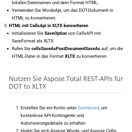
lokalen Dateinamen und dem Format HTML.
Verwenden Sie WordsApi, um das DOT-Dokument in
HTML zu konvertieren.
HTML mit CellsApi in XLTX konvertieren
Initialisieren Sie
SaveOption
von CellsAPI mit
SaveFormat als XLTX
Rufen Sie
cellsSaveAsPostDocumentSaveAs
auf, um die
HTML-Datei in das Format
XLTX
zu konvertieren
Nutzen Sie Aspose.Total REST-APIs für
DOT to XLTX
Erstellen Sie ein Konto unter
Dashboard
, um
kostenlose API-Kontingente und
Autorisierungsdetails zu erhalten
Holen Sie sich Aspose.Words- und Aspose.Cells-