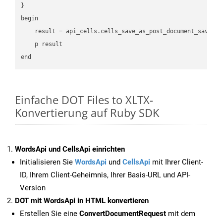
}

begin

    result = api_cells.cells_save_as_post_document_save_a
    p result

Einfache DOT Files to XLTX-
Konvertierung auf Ruby SDK
WordsApi und CellsApi einrichten
Initialisieren Sie
WordsApi
und
CellsApi
mit Ihrer Client-
ID, Ihrem Client-Geheimnis, Ihrer Basis-URL und API-
Version
DOT mit WordsApi in HTML konvertieren
Erstellen Sie eine
ConvertDocumentRequest
mit dem