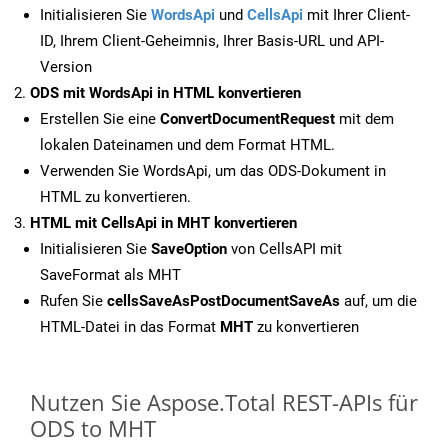
Initialisieren Sie
WordsApi
und
CellsApi
mit Ihrer Client-
ID, Ihrem Client-Geheimnis, Ihrer Basis-URL und API-
Version
ODS mit WordsApi in HTML konvertieren
Erstellen Sie eine
ConvertDocumentRequest
mit dem
lokalen Dateinamen und dem Format HTML.
Verwenden Sie WordsApi, um das ODS-Dokument in
HTML zu konvertieren.
HTML mit CellsApi in MHT konvertieren
Initialisieren Sie
SaveOption
von CellsAPI mit
SaveFormat als MHT
Rufen Sie
cellsSaveAsPostDocumentSaveAs
auf, um die
HTML-Datei in das Format
MHT
zu konvertieren
Nutzen Sie Aspose.Total REST-APIs für
ODS to MHT