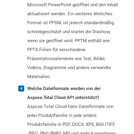
Microsoft PowerPoint geöffnet und den Inhalt
aktualisiert werden. Ein weiteres ähnliches
Format ist PPSM, ist jedoch standardmäßig
schreibgeschützt und startet die Diashow,
wenn sie geöffnet wird. PPTM enthält wie
PPTX Folien für verschiedene
Präsentationselemente wie Text, Bilder,
Videos, Diagramme und andere verwandte
Materialien.
Welche Dateiformate werden von der
Aspose.Total Cloud API unterstützt?
Aspose.Total Cloud kann Dateiformate von
jeder Produktfamilie in jede andere
Produktfamilie in PDF, DOCX, XPS, Bild (TIFF,
JPEG, PNG BMP), MD und mehr konvertieren.