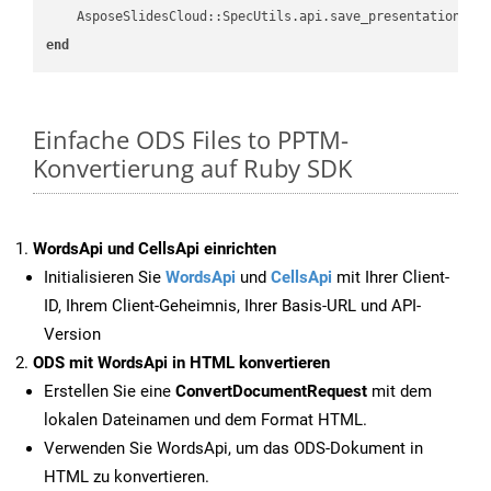
    AsposeSlidesCloud::SpecUtils.api.save_presentation(fi
end
Einfache ODS Files to PPTM-
Konvertierung auf Ruby SDK
WordsApi und CellsApi einrichten
Initialisieren Sie
WordsApi
und
CellsApi
mit Ihrer Client-
ID, Ihrem Client-Geheimnis, Ihrer Basis-URL und API-
Version
ODS mit WordsApi in HTML konvertieren
Erstellen Sie eine
ConvertDocumentRequest
mit dem
lokalen Dateinamen und dem Format HTML.
Verwenden Sie WordsApi, um das ODS-Dokument in
HTML zu konvertieren.