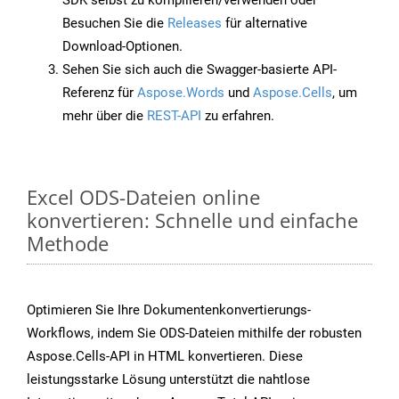
SDK selbst zu kompilieren/verwenden oder
Besuchen Sie die
Releases
für alternative
Download-Optionen.
Sehen Sie sich auch die Swagger-basierte API-
Referenz für
Aspose.Words
und
Aspose.Cells
, um
mehr über die
REST-API
zu erfahren.
Excel ODS-Dateien online
konvertieren: Schnelle und einfache
Methode
Optimieren Sie Ihre Dokumentenkonvertierungs-
Workflows, indem Sie ODS-Dateien mithilfe der robusten
Aspose.Cells-API in HTML konvertieren. Diese
leistungsstarke Lösung unterstützt die nahtlose