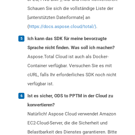
Schauen Sie sich die vollständige Liste der
[unterstützten Dateiformate] an
(
https://docs.aspose.cloud/total/)
.
Ich kann das SDK für meine bevorzugte
Sprache nicht finden. Was soll ich machen?
Aspose.Total Cloud ist auch als Docker-
Container verfügbar. Versuchen Sie es mit
cURL, falls Ihr erforderliches SDK noch nicht
verfügbar ist.
Ist es sicher, ODS to PPTM in der Cloud zu
konvertieren?
Natürlich! Aspose Cloud verwendet Amazon
EC2-Cloud-Server, die die Sicherheit und
Belastbarkeit des Dienstes garantieren. Bitte