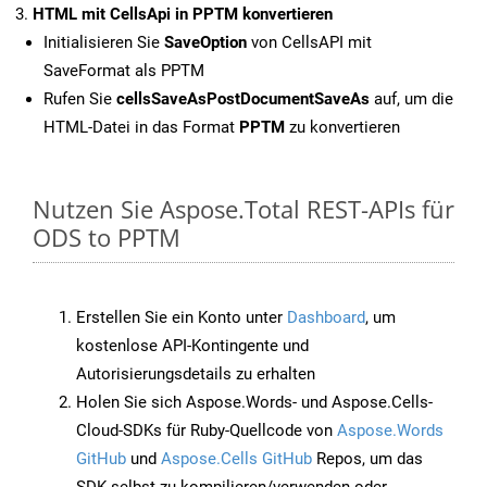
HTML mit CellsApi in PPTM konvertieren
Initialisieren Sie
SaveOption
von CellsAPI mit
SaveFormat als PPTM
Rufen Sie
cellsSaveAsPostDocumentSaveAs
auf, um die
HTML-Datei in das Format
PPTM
zu konvertieren
Nutzen Sie Aspose.Total REST-APIs für
ODS to PPTM
Erstellen Sie ein Konto unter
Dashboard
, um
kostenlose API-Kontingente und
Autorisierungsdetails zu erhalten
Holen Sie sich Aspose.Words- und Aspose.Cells-
Cloud-SDKs für Ruby-Quellcode von
Aspose.Words
GitHub
und
Aspose.Cells GitHub
Repos, um das