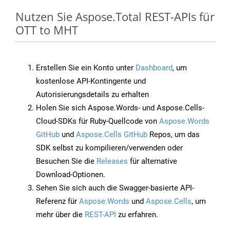
Nutzen Sie Aspose.Total REST-APIs für
OTT to MHT
Erstellen Sie ein Konto unter
Dashboard
, um
kostenlose API-Kontingente und
Autorisierungsdetails zu erhalten
Holen Sie sich Aspose.Words- und Aspose.Cells-
Cloud-SDKs für Ruby-Quellcode von
Aspose.Words
GitHub
und
Aspose.Cells GitHub
Repos, um das
SDK selbst zu kompilieren/verwenden oder
Besuchen Sie die
Releases
für alternative
Download-Optionen.
Sehen Sie sich auch die Swagger-basierte API-
Referenz für
Aspose.Words
und
Aspose.Cells
, um
mehr über die
REST-API
zu erfahren.