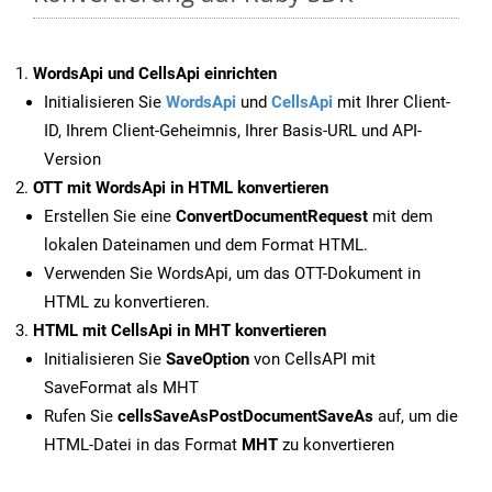
WordsApi und CellsApi einrichten
Initialisieren Sie
WordsApi
und
CellsApi
mit Ihrer Client-
ID, Ihrem Client-Geheimnis, Ihrer Basis-URL und API-
Version
OTT mit WordsApi in HTML konvertieren
Erstellen Sie eine
ConvertDocumentRequest
mit dem
lokalen Dateinamen und dem Format HTML.
Verwenden Sie WordsApi, um das OTT-Dokument in
HTML zu konvertieren.
HTML mit CellsApi in MHT konvertieren
Initialisieren Sie
SaveOption
von CellsAPI mit
SaveFormat als MHT
Rufen Sie
cellsSaveAsPostDocumentSaveAs
auf, um die
HTML-Datei in das Format
MHT
zu konvertieren