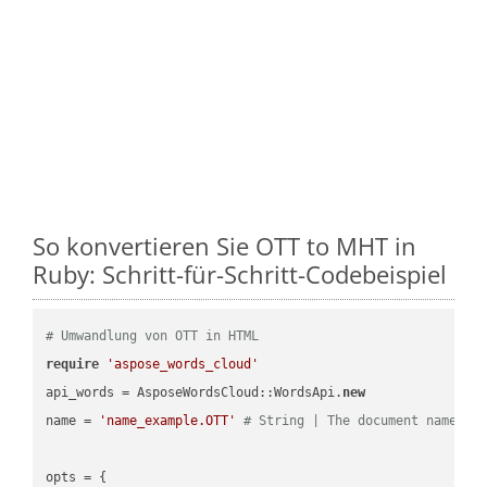
So konvertieren Sie OTT to MHT in
Ruby: Schritt-für-Schritt-Codebeispiel
# Umwandlung von OTT in HTML
require
'aspose_words_cloud'
api_words = AsposeWordsCloud::WordsApi.
new
name = 
'name_example.OTT'
# String | The document name.
opts = { 
