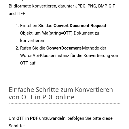
Bildformate konvertieren, darunter JPEG, PNG, BMP, GIF
und TIFF.
Erstellen Sie das
Convert Document Request
-
Objekt, um %!a(string=OTT) Dokument zu
konvertieren
Rufen Sie die
ConvertDocument
-Methode der
WordsApi-Klasseninstanz für die Konvertierung von
OTT auf
Einfache Schritte zum Konvertieren
von OTT in PDF online
Um
OTT in PDF
umzuwandeln, befolgen Sie bitte diese
Schritte: