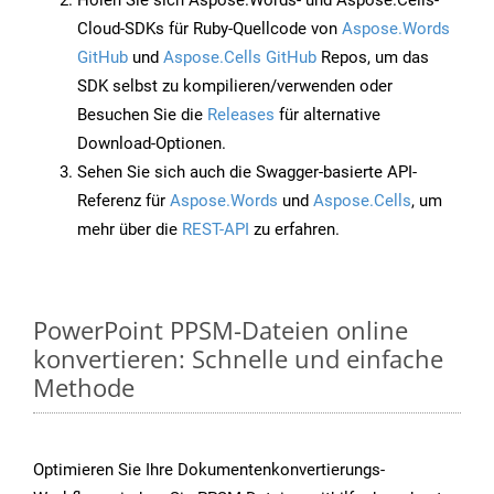
Holen Sie sich Aspose.Words- und Aspose.Cells-
Cloud-SDKs für Ruby-Quellcode von
Aspose.Words
GitHub
und
Aspose.Cells GitHub
Repos, um das
SDK selbst zu kompilieren/verwenden oder
Besuchen Sie die
Releases
für alternative
Download-Optionen.
Sehen Sie sich auch die Swagger-basierte API-
Referenz für
Aspose.Words
und
Aspose.Cells
, um
mehr über die
REST-API
zu erfahren.
PowerPoint PPSM-Dateien online
konvertieren: Schnelle und einfache
Methode
Optimieren Sie Ihre Dokumentenkonvertierungs-