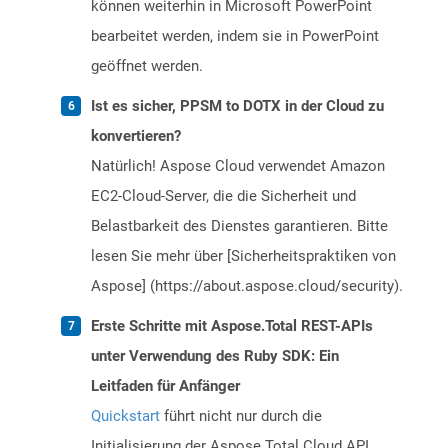
können weiterhin in Microsoft PowerPoint
bearbeitet werden, indem sie in PowerPoint
geöffnet werden.
Ist es sicher, PPSM to DOTX in der Cloud zu
konvertieren?
Natürlich! Aspose Cloud verwendet Amazon
EC2-Cloud-Server, die die Sicherheit und
Belastbarkeit des Dienstes garantieren. Bitte
lesen Sie mehr über [Sicherheitspraktiken von
Aspose] (https://about.aspose.cloud/security).
Erste Schritte mit Aspose.Total REST-APIs
unter Verwendung des Ruby SDK: Ein
Leitfaden für Anfänger
Quickstart
führt nicht nur durch die
Initialisierung der Aspose.Total Cloud API,