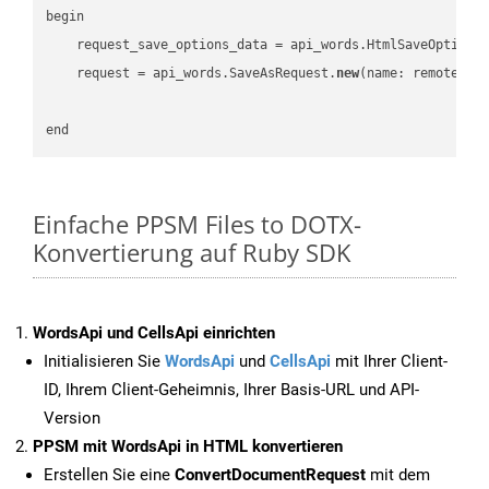
begin

    request_save_options_data = api_words.HtmlSaveOptions
    request = api_words.SaveAsRequest.
new
(name: remote_nam
Einfache PPSM Files to DOTX-
Konvertierung auf Ruby SDK
WordsApi und CellsApi einrichten
Initialisieren Sie
WordsApi
und
CellsApi
mit Ihrer Client-
ID, Ihrem Client-Geheimnis, Ihrer Basis-URL und API-
Version
PPSM mit WordsApi in HTML konvertieren
Erstellen Sie eine
ConvertDocumentRequest
mit dem