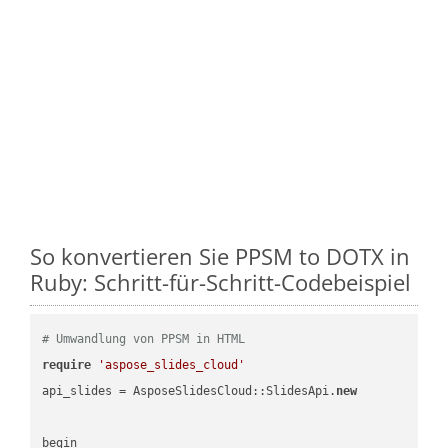
So konvertieren Sie PPSM to DOTX in
Ruby: Schritt-für-Schritt-Codebeispiel
# Umwandlung von PPSM in HTML
require
'aspose_slides_cloud'
api_slides = AsposeSlidesCloud::SlidesApi.
new
begin
