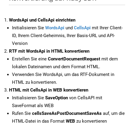
WordsApi und CellsApi einrichten
Initialisieren Sie
WordsApi
und
CellsApi
mit Ihrer Client-
ID, Ihrem Client-Geheimnis, Ihrer Basis-URL und API-
Version
RTF mit WordsApi in HTML konvertieren
Erstellen Sie eine
ConvertDocumentRequest
mit dem
lokalen Dateinamen und dem Format HTML.
Verwenden Sie WordsApi, um das RTF-Dokument in
HTML zu konvertieren.
HTML mit CellsApi in WEB konvertieren
Initialisieren Sie
SaveOption
von CellsAPI mit
SaveFormat als WEB
Rufen Sie
cellsSaveAsPostDocumentSaveAs
auf, um die
HTML-Datei in das Format
WEB
zu konvertieren