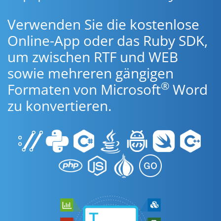
Verwenden Sie die kostenlose
Online-App oder das Ruby SDK,
um zwischen RTF und WEB
sowie mehreren gängigen
®
Formaten von Microsoft
Word
zu konvertieren.