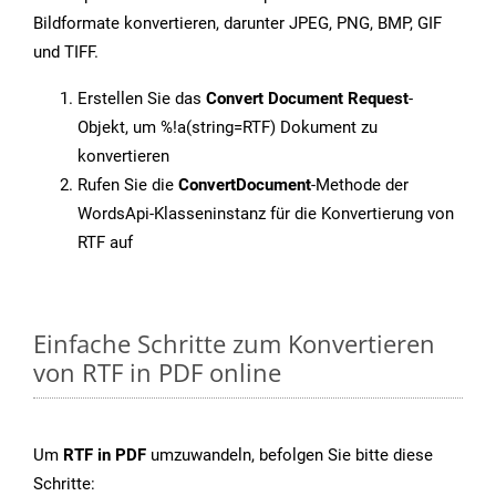
Bildformate konvertieren, darunter JPEG, PNG, BMP, GIF
und TIFF.
Erstellen Sie das
Convert Document Request
-
Objekt, um %!a(string=RTF) Dokument zu
konvertieren
Rufen Sie die
ConvertDocument
-Methode der
WordsApi-Klasseninstanz für die Konvertierung von
RTF auf
Einfache Schritte zum Konvertieren
von RTF in PDF online
Um
RTF in PDF
umzuwandeln, befolgen Sie bitte diese
Schritte: