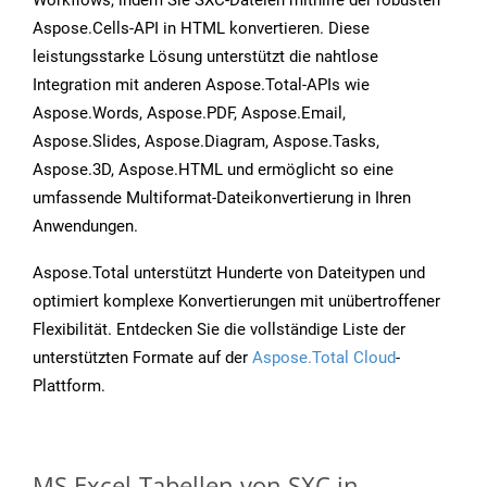
Workflows, indem Sie SXC-Dateien mithilfe der robusten
Aspose.Cells-API in HTML konvertieren. Diese
leistungsstarke Lösung unterstützt die nahtlose
Integration mit anderen Aspose.Total-APIs wie
Aspose.Words, Aspose.PDF, Aspose.Email,
Aspose.Slides, Aspose.Diagram, Aspose.Tasks,
Aspose.3D, Aspose.HTML und ermöglicht so eine
umfassende Multiformat-Dateikonvertierung in Ihren
Anwendungen.
Aspose.Total unterstützt Hunderte von Dateitypen und
optimiert komplexe Konvertierungen mit unübertroffener
Flexibilität. Entdecken Sie die vollständige Liste der
unterstützten Formate auf der
Aspose.Total Cloud
-
Plattform.
MS Excel-Tabellen von SXC in