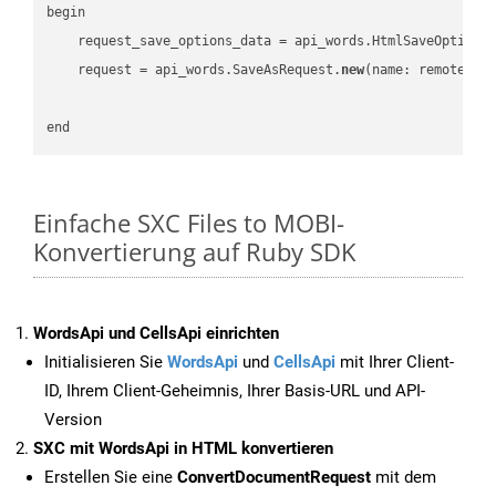
begin

    request_save_options_data = api_words.HtmlSaveOptions
    request = api_words.SaveAsRequest.
new
(name: remote_nam
Einfache SXC Files to MOBI-
Konvertierung auf Ruby SDK
WordsApi und CellsApi einrichten
Initialisieren Sie
WordsApi
und
CellsApi
mit Ihrer Client-
ID, Ihrem Client-Geheimnis, Ihrer Basis-URL und API-
Version
SXC mit WordsApi in HTML konvertieren
Erstellen Sie eine
ConvertDocumentRequest
mit dem