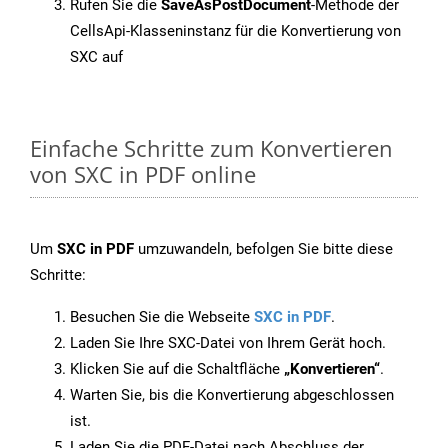
Rufen Sie die
SaveAsPostDocument
-Methode der
CellsApi-Klasseninstanz für die Konvertierung von
SXC auf
Einfache Schritte zum Konvertieren
von SXC in PDF online
Um
SXC in PDF
umzuwandeln, befolgen Sie bitte diese
Schritte:
Besuchen Sie die Webseite
SXC in PDF
.
Laden Sie Ihre SXC-Datei von Ihrem Gerät hoch.
Klicken Sie auf die Schaltfläche
„Konvertieren“
.
Warten Sie, bis die Konvertierung abgeschlossen
ist.
Laden Sie die PDF-Datei nach Abschluss der