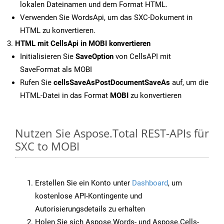
lokalen Dateinamen und dem Format HTML.
Verwenden Sie WordsApi, um das SXC-Dokument in
HTML zu konvertieren.
HTML mit CellsApi in MOBI konvertieren
Initialisieren Sie
SaveOption
von CellsAPI mit
SaveFormat als MOBI
Rufen Sie
cellsSaveAsPostDocumentSaveAs
auf, um die
HTML-Datei in das Format
MOBI
zu konvertieren
Nutzen Sie Aspose.Total REST-APIs für
SXC to MOBI
Erstellen Sie ein Konto unter
Dashboard
, um
kostenlose API-Kontingente und
Autorisierungsdetails zu erhalten
Holen Sie sich Aspose.Words- und Aspose.Cells-