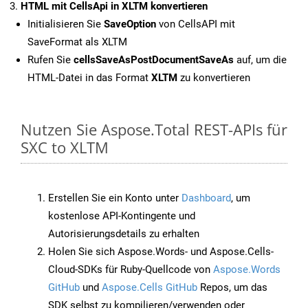
HTML mit CellsApi in XLTM konvertieren
Initialisieren Sie
SaveOption
von CellsAPI mit
SaveFormat als XLTM
Rufen Sie
cellsSaveAsPostDocumentSaveAs
auf, um die
HTML-Datei in das Format
XLTM
zu konvertieren
Nutzen Sie Aspose.Total REST-APIs für
SXC to XLTM
Erstellen Sie ein Konto unter
Dashboard
, um
kostenlose API-Kontingente und
Autorisierungsdetails zu erhalten
Holen Sie sich Aspose.Words- und Aspose.Cells-
Cloud-SDKs für Ruby-Quellcode von
Aspose.Words
GitHub
und
Aspose.Cells GitHub
Repos, um das
SDK selbst zu kompilieren/verwenden oder