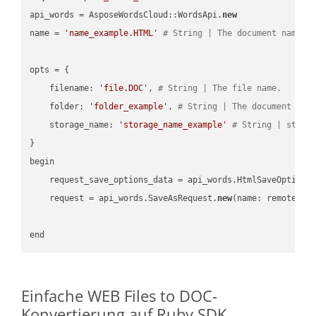
api_words = AsposeWordsCloud::WordsApi.
new
name = 
'name_example.HTML'
# String | The document name.
opts = { 

    filename: 
'file.DOC'
, 
# String | The file name.
    folder: 
'folder_example'
, 
# String | The document fol
    storage_name: 
'storage_name_example'
# String | stora
}

begin

    request_save_options_data = api_words.HtmlSaveOptions
    request = api_words.SaveAsRequest.
new
(name: remote_nam
Einfache WEB Files to DOC-
Konvertierung auf Ruby SDK