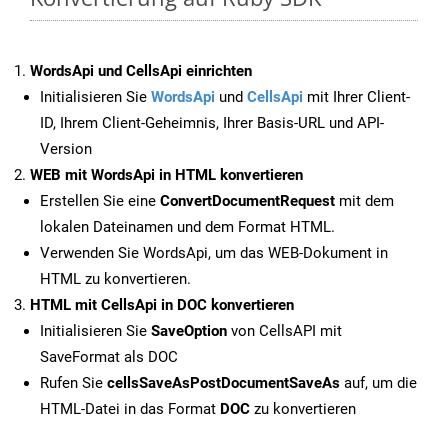
WordsApi und CellsApi einrichten
Initialisieren Sie
WordsApi
und
CellsApi
mit Ihrer Client-
ID, Ihrem Client-Geheimnis, Ihrer Basis-URL und API-
Version
WEB mit WordsApi in HTML konvertieren
Erstellen Sie eine
ConvertDocumentRequest
mit dem
lokalen Dateinamen und dem Format HTML.
Verwenden Sie WordsApi, um das WEB-Dokument in
HTML zu konvertieren.
HTML mit CellsApi in DOC konvertieren
Initialisieren Sie
SaveOption
von CellsAPI mit
SaveFormat als DOC
Rufen Sie
cellsSaveAsPostDocumentSaveAs
auf, um die
HTML-Datei in das Format
DOC
zu konvertieren