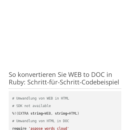
So konvertieren Sie WEB to DOC in
Ruby: Schritt-für-Schritt-Codebeispiel
# Umwandlung von WEB in HTML
# SDK not available
%!(EXTRA 
string
=WEB, 
string
# Umwandlung von HTML in DOC
require
'aspose_words_cloud'