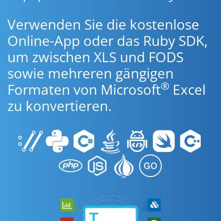
Verwenden Sie die kostenlose
Online-App oder das Ruby SDK,
um zwischen XLS und FODS
sowie mehreren gängigen
®
Formaten von Microsoft
Excel
zu konvertieren.