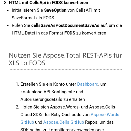
HTML mit CellsApi in FODS konvertieren
Initialisieren Sie
SaveOption
von CellsAPI mit
SaveFormat als FODS
Rufen Sie
cellsSaveAsPostDocumentSaveAs
auf, um die
HTML-Datei in das Format
FODS
zu konvertieren
Nutzen Sie Aspose.Total REST-APIs für
XLS to FODS
Erstellen Sie ein Konto unter
Dashboard
, um
kostenlose API-Kontingente und
Autorisierungsdetails zu erhalten
Holen Sie sich Aspose.Words- und Aspose.Cells-
Cloud-SDKs für Ruby-Quellcode von
Aspose.Words
GitHub
und
Aspose.Cells GitHub
Repos, um das
SDK selbst zu kompilieren/verwenden oder