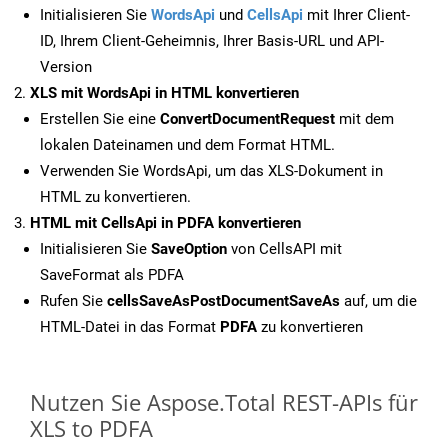
Initialisieren Sie
WordsApi
und
CellsApi
mit Ihrer Client-
ID, Ihrem Client-Geheimnis, Ihrer Basis-URL und API-
Version
XLS mit WordsApi in HTML konvertieren
Erstellen Sie eine
ConvertDocumentRequest
mit dem
lokalen Dateinamen und dem Format HTML.
Verwenden Sie WordsApi, um das XLS-Dokument in
HTML zu konvertieren.
HTML mit CellsApi in PDFA konvertieren
Initialisieren Sie
SaveOption
von CellsAPI mit
SaveFormat als PDFA
Rufen Sie
cellsSaveAsPostDocumentSaveAs
auf, um die
HTML-Datei in das Format
PDFA
zu konvertieren
Nutzen Sie Aspose.Total REST-APIs für
XLS to PDFA