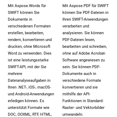
Mit Aspose.Words für
Mit Aspose.PDF für SWIFT
SWIFT können Sie
können Sie PDF-Dateien in
Dokumente in
Ihren SWIFT-Anwendungen
verschiedenen Formaten
verarbeiten und
erstellen, bearbeiten,
analysieren. Sie können
rendern, konvertieren und
PDF-Dateien lesen,
drucken, ohne Microsoft
bearbeiten und schreiben,
Word zu verwenden. Dies
ohne auf Adobe Acrobat-
ist eine leistungsstarke
Software angewiesen zu
SWIFT-API, mit der Sie
sein. Sie können PDF-
mehrere
Dokumente auch in
Dateianalyseaufgaben in
verschiedene Formate
Ihren .NET-, iOS-, macOS-
konvertieren und sie
und Android-Anwendungen
mithilfe der API-
erledigen können. Es
Funktionen in Standard-
unterstützt Formate wie
Raster- und Vektorbilder
DOC, OOXML, RTF, HTML,
umwandeln.