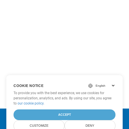
COOKIE NOTICE
To provide you with the best experience, we use cookies for
personalization, analytics, and ads. By using our site, you agree
to
our cookie policy
.
ACCEPT
Subscribe to Aspose Product Updates
CUSTOMIZE
DENY