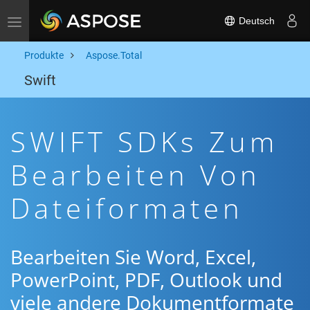
Deutsch
Toggle navigation
Produkte
Aspose.Total
Swift
SWIFT SDKs Zum
Bearbeiten Von
Dateiformaten
Bearbeiten Sie Word, Excel,
PowerPoint, PDF, Outlook und
viele andere Dokumentformate