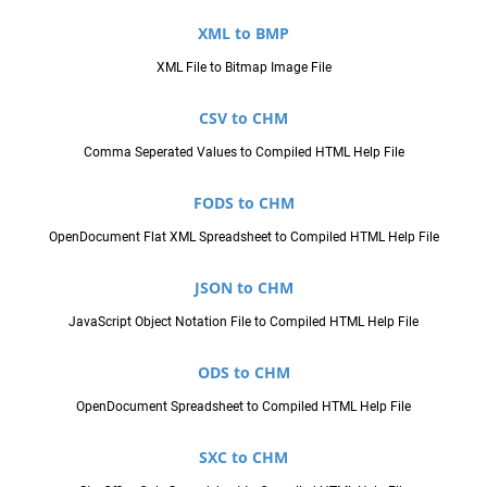
XML to BMP
XML File to Bitmap Image File
CSV to CHM
Comma Seperated Values to Compiled HTML Help File
FODS to CHM
OpenDocument Flat XML Spreadsheet to Compiled HTML Help File
JSON to CHM
JavaScript Object Notation File to Compiled HTML Help File
ODS to CHM
OpenDocument Spreadsheet to Compiled HTML Help File
SXC to CHM