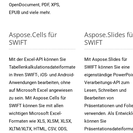
OpenDocument, PDF, XPS,
EPUB und viele mehr.
Aspose.Cells für
Aspose.Slides fü
SWIFT
SWIFT
Mit der Excel-API können Sie
Mit Aspose.Slides für
Tabellenkalkulationsdateiformate
SWIFT können Sie eine
in Ihren SWIFT-, iOS- und Android-
eigenständige PowerPoin
Anwendungen bearbeiten, ohne
Verarbeitungs-API zum
auf Microsoft Excel angewiesen
Lesen, Schreiben und
zu sein. Mit Aspose.Cells für
Bearbeiten von
SWIFT können Sie mit allen
Präsentationen und Foli
wichtigen Microsoft Excel-
verwenden. Als Entwickl
Formaten wie XLS, XLSM, XLSX,
können Sie
XLTM/XLTX, HTML, CSV, ODS,
Präsentationsdateiform