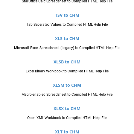
StarOffice Calc Spreadsheet to Compiled HTML Help File
TSV to CHM
Tab Seperated Values to Compiled HTML Help File
XLS to CHM
Microsoft Excel Spreadsheet (Legacy) to Compiled HTML Help File
XLSB to CHM
Excel Binary Workbook to Compiled HTML Help File
XLSM to CHM
Macro-enabled Spreadsheet to Compiled HTML Help File
XLSX to CHM
Open XML Workbook to Compiled HTML Help File
XLT to CHM