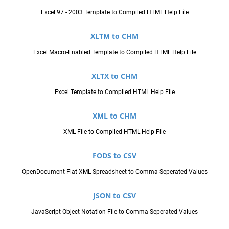
Excel 97 - 2003 Template to Compiled HTML Help File
XLTM to CHM
Excel Macro-Enabled Template to Compiled HTML Help File
XLTX to CHM
Excel Template to Compiled HTML Help File
XML to CHM
XML File to Compiled HTML Help File
FODS to CSV
OpenDocument Flat XML Spreadsheet to Comma Seperated Values
JSON to CSV
JavaScript Object Notation File to Comma Seperated Values