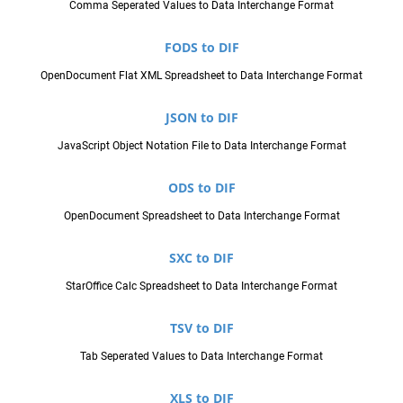
Comma Seperated Values to Data Interchange Format
FODS to DIF
OpenDocument Flat XML Spreadsheet to Data Interchange Format
JSON to DIF
JavaScript Object Notation File to Data Interchange Format
ODS to DIF
OpenDocument Spreadsheet to Data Interchange Format
SXC to DIF
StarOffice Calc Spreadsheet to Data Interchange Format
TSV to DIF
Tab Seperated Values to Data Interchange Format
XLS to DIF