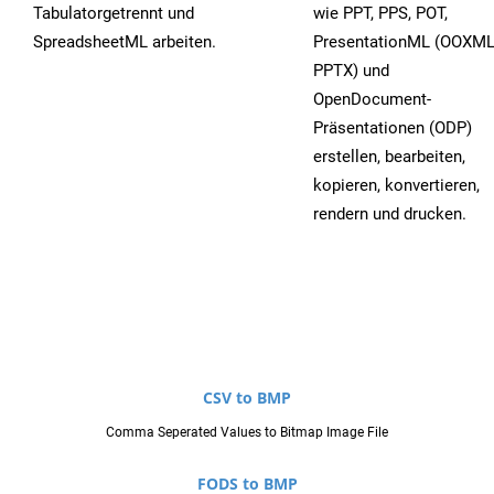
Tabulatorgetrennt und
wie PPT, PPS, POT,
SpreadsheetML arbeiten.
PresentationML (OOXML
PPTX) und
OpenDocument-
Präsentationen (ODP)
erstellen, bearbeiten,
kopieren, konvertieren,
rendern und drucken.
CSV to BMP
Comma Seperated Values to Bitmap Image File
FODS to BMP