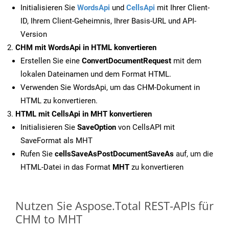
Initialisieren Sie
WordsApi
und
CellsApi
mit Ihrer Client-
ID, Ihrem Client-Geheimnis, Ihrer Basis-URL und API-
Version
CHM mit WordsApi in HTML konvertieren
Erstellen Sie eine
ConvertDocumentRequest
mit dem
lokalen Dateinamen und dem Format HTML.
Verwenden Sie WordsApi, um das CHM-Dokument in
HTML zu konvertieren.
HTML mit CellsApi in MHT konvertieren
Initialisieren Sie
SaveOption
von CellsAPI mit
SaveFormat als MHT
Rufen Sie
cellsSaveAsPostDocumentSaveAs
auf, um die
HTML-Datei in das Format
MHT
zu konvertieren
Nutzen Sie Aspose.Total REST-APIs für
CHM to MHT