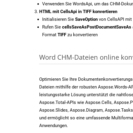
Verwenden Sie WordsApi, um das CHM-Dokume
HTML mit CellsApi in TIFF konvertieren
Initialisieren Sie
SaveOption
von CellsAPI mit
Rufen Sie
cellsSaveAsPostDocumentSaveAs
Format
TIFF
zu konvertieren
Word CHM-Dateien online konv
Optimieren Sie Ihre Dokumentenkonvertierung
Dateien mithilfe der robusten Aspose.Words-AP
leistungsstarke Lösung unterstützt die nahtlose
Aspose.Total-APIs wie Aspose.Cells, Aspose.P
Aspose.Slides, Aspose.Diagram, Aspose.Task
und ermöglicht so eine umfassende Multiformat
Anwendungen.