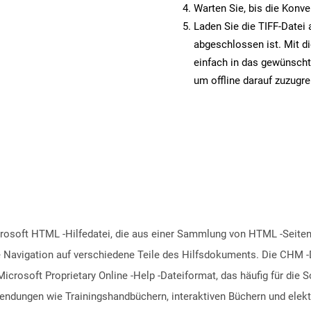
Warten Sie, bis die Konve
Laden Sie die TIFF-Datei 
abgeschlossen ist. Mit d
einfach in das gewünscht
um offline darauf zuzugre
osoft HTML -Hilfedatei, die aus einer Sammlung von HTML -Seiten b
ie Navigation auf verschiedene Teile des Hilfsdokuments. Die CHM 
icrosoft Proprietary Online -Help -Dateiformat, das häufig für die
endungen wie Trainingshandbüchern, interaktiven Büchern und elek