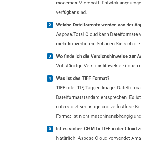
modernen Microsoft -Entwicklungsumgeb
verfügbar sind.
Welche Dateiformate werden von der Asp
Aspose.Total Cloud kann Dateiformate vo
mehr konvertieren. Schauen Sie sich die 
Wo finde ich die Versionshinweise zur A
Vollständige Versionshinweise können 
Was ist das TIFF Format?
TIFF oder TIF, Tagged Image -Dateiformat
Dateiformatstandard entsprechen. Es ist 
unterstützt verlustige und verlustlos
Format ist nicht maschinenabhängig und
Ist es sicher, CHM to TIFF in der Cloud 
Natürlich! Aspose Cloud verwendet Amazo