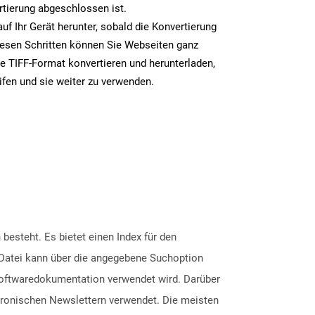
rtierung abgeschlossen ist.
auf Ihr Gerät herunter, sobald die Konvertierung
iesen Schritten können Sie Webseiten ganz
e TIFF-Format konvertieren und herunterladen,
ifen und sie weiter zu verwenden.
esteht. Es bietet einen Index für den
-Datei kann über die angegebene Suchoption
 Softwaredokumentation verwendet wird. Darüber
tronischen Newslettern verwendet. Die meisten