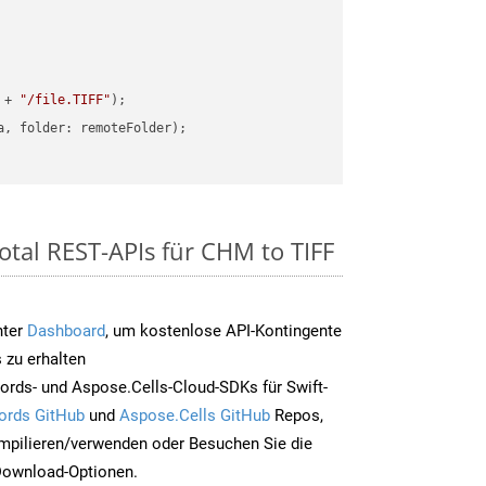
 + 
"/file.TIFF"
otal REST-APIs für CHM to TIFF
nter
Dashboard
, um kostenlose API-Kontingente
 zu erhalten
rds- und Aspose.Cells-Cloud-SDKs für Swift-
ords GitHub
und
Aspose.Cells GitHub
Repos,
mpilieren/verwenden oder Besuchen Sie die
 Download-Optionen.