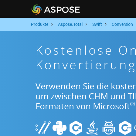
Produkte
Aspose.Total
Swift
Conversion
Kostenlose On
Konvertierung
Verwenden Sie die kosten
um zwischen CHM und TI
®
Formaten von Microsoft