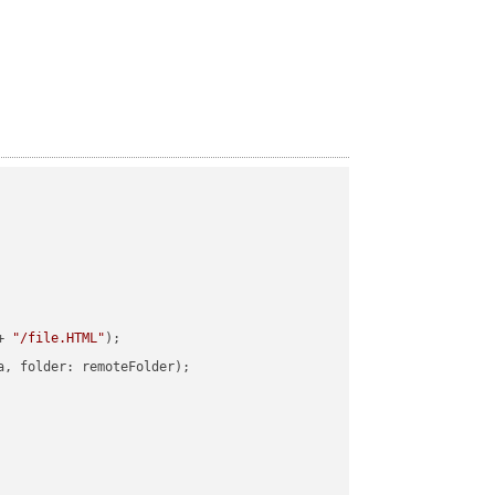
+ 
"/file.HTML"