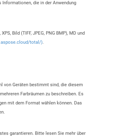
Informationen, die in der Anwendung
, XPS, Bild (TIFF, JPEG, PNG BMP), MD und
.aspose.cloud/total/)
.
zahl von Geräten bestimmt sind, die diesem
 in mehreren Farbräumen zu beschreiben. Es
ngen mit dem Format wählen können. Das
en.
tes garantieren. Bitte lesen Sie mehr über