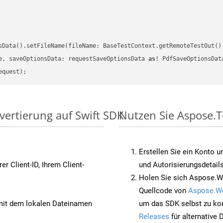
sData().setFileName(fileName: BaseTestContext.getRemoteTestOut()
e, saveOptionsData: requestSaveOptionsData 
as
vertierung auf Swift SDK
Nutzen Sie Aspose.T
Erstellen Sie ein Konto u
rer Client-ID, Ihrem Client-
und Autorisierungsdetails
Holen Sie sich Aspose.Wo
Quellcode von
Aspose.W
it dem lokalen Dateinamen
um das SDK selbst zu ko
Releases
für alternative