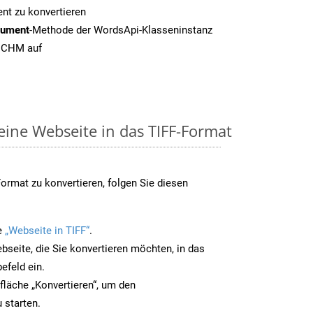
t zu konvertieren
cument
-Methode der WordsApi-Klasseninstanz
n CHM auf
eine Webseite in das TIFF-Format
ormat zu konvertieren, folgen Sie diesen
e
„Webseite in TIFF“
.
bseite, die Sie konvertieren möchten, in das
efeld ein.
tfläche „Konvertieren“, um den
 starten.