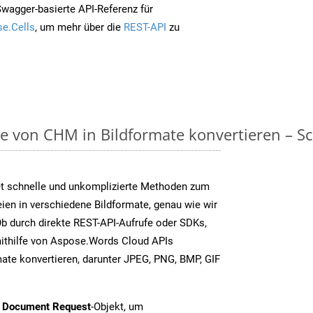
Swagger-basierte API-Referenz für
e.Cells
, um mehr über die
REST-API
zu
on CHM in Bildformate konvertieren – Schr
t schnelle und unkomplizierte Methoden zum
en in verschiedene Bildformate, genau wie wir
Ob durch direkte REST-API-Aufrufe oder SDKs,
thilfe von Aspose.Words Cloud APIs
ate konvertieren, darunter JPEG, PNG, BMP, GIF
t Document Request
-Objekt, um