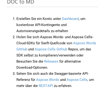
DOC to MD
Erstellen Sie ein Konto unter
Dashboard
, um
kostenlose API-Kontingente und
Autorisierungsdetails zu erhalten
Holen Sie sich Aspose.Words- und Aspose.Cells-
Cloud-SDKs für Swift-Quellcode von
Aspose.Words
GitHub
und
Aspose.Cells GitHub
Repos, um das
SDK selbst zu kompilieren/verwenden oder
Besuchen Sie die
Releases
für alternative
Download-Optionen.
Sehen Sie sich auch die Swagger-basierte API-
Referenz für
Aspose.Words
und
Aspose.Cells
, um
mehr über die
REST-API
zu erfahren.