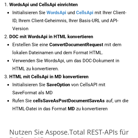
WordsApi und CellsApi einrichten
Initialisieren Sie
WordsApi
und
CellsApi
mit Ihrer Client-
ID, Ihrem Client-Geheimnis, Ihrer Basis-URL und API-
Version
DOC mit WordsApi in HTML konvertieren
Erstellen Sie eine
ConvertDocumentRequest
mit dem
lokalen Dateinamen und dem Format HTML.
Verwenden Sie WordsApi, um das DOC-Dokument in
HTML zu konvertieren.
HTML mit CellsApi in MD konvertieren
Initialisieren Sie
SaveOption
von CellsAPI mit
SaveFormat als MD
Rufen Sie
cellsSaveAsPostDocumentSaveAs
auf, um die
HTML-Datei in das Format
MD
zu konvertieren
Nutzen Sie Aspose.Total REST-APIs für