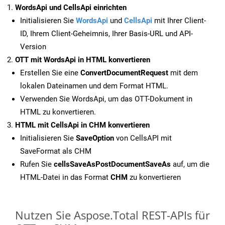
WordsApi und CellsApi einrichten
Initialisieren Sie
WordsApi
und
CellsApi
mit Ihrer Client-
ID, Ihrem Client-Geheimnis, Ihrer Basis-URL und API-
Version
OTT mit WordsApi in HTML konvertieren
Erstellen Sie eine
ConvertDocumentRequest
mit dem
lokalen Dateinamen und dem Format HTML.
Verwenden Sie WordsApi, um das OTT-Dokument in
HTML zu konvertieren.
HTML mit CellsApi in CHM konvertieren
Initialisieren Sie
SaveOption
von CellsAPI mit
SaveFormat als CHM
Rufen Sie
cellsSaveAsPostDocumentSaveAs
auf, um die
HTML-Datei in das Format
CHM
zu konvertieren
Nutzen Sie Aspose.Total REST-APIs für