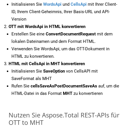
Initialisieren Sie
WordsApi
und
CellsApi
mit Ihrer Client-
ID, Ihrem Client-Geheimnis, Ihrer Basis-URL und API-
Version
OTT mit WordsApi in HTML konvertieren
Erstellen Sie eine
ConvertDocumentRequest
mit dem
lokalen Dateinamen und dem Format HTML.
Verwenden Sie WordsApi, um das OTT-Dokument in
HTML zu konvertieren.
HTML mit CellsApi in MHT konvertieren
Initialisieren Sie
SaveOption
von CellsAPI mit
SaveFormat als MHT
Rufen Sie
cellsSaveAsPostDocumentSaveAs
auf, um die
HTML-Datei in das Format
MHT
zu konvertieren
Nutzen Sie Aspose.Total REST-APIs für
OTT to MHT