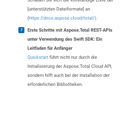
Schauen Sie sich die vollständige Liste der
[unterstützten Dateiformate] an
(
https://docs.aspose.cloud/total/)
.
Erste Schritte mit Aspose.Total REST-APIs
unter Verwendung des Swift SDK: Ein
Leitfaden für Anfänger
Quickstart
führt nicht nur durch die
Initialisierung der Aspose.Total Cloud API,
sondern hilft auch bei der Installation der
erforderlichen Bibliotheken.