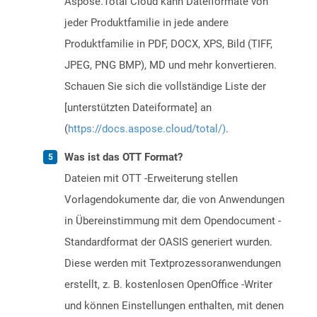
Aspose.Total Cloud kann Dateiformate von
jeder Produktfamilie in jede andere
Produktfamilie in PDF, DOCX, XPS, Bild (TIFF,
JPEG, PNG BMP), MD und mehr konvertieren.
Schauen Sie sich die vollständige Liste der
[unterstützten Dateiformate] an
(
https://docs.aspose.cloud/total/)
.
Was ist das OTT Format?
Dateien mit OTT -Erweiterung stellen
Vorlagendokumente dar, die von Anwendungen
in Übereinstimmung mit dem Opendocument -
Standardformat der OASIS generiert wurden.
Diese werden mit Textprozessoranwendungen
erstellt, z. B. kostenlosen OpenOffice -Writer
und können Einstellungen enthalten, mit denen