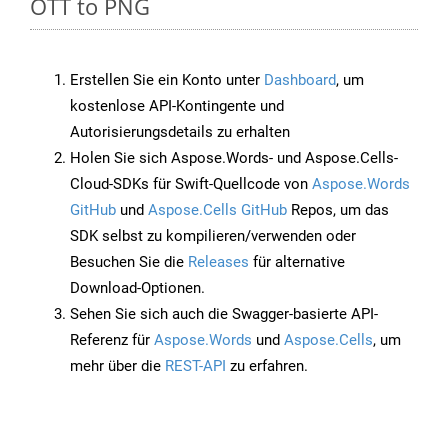
OTT to PNG
Erstellen Sie ein Konto unter
Dashboard
, um
kostenlose API-Kontingente und
Autorisierungsdetails zu erhalten
Holen Sie sich Aspose.Words- und Aspose.Cells-
Cloud-SDKs für Swift-Quellcode von
Aspose.Words
GitHub
und
Aspose.Cells GitHub
Repos, um das
SDK selbst zu kompilieren/verwenden oder
Besuchen Sie die
Releases
für alternative
Download-Optionen.
Sehen Sie sich auch die Swagger-basierte API-
Referenz für
Aspose.Words
und
Aspose.Cells
, um
mehr über die
REST-API
zu erfahren.