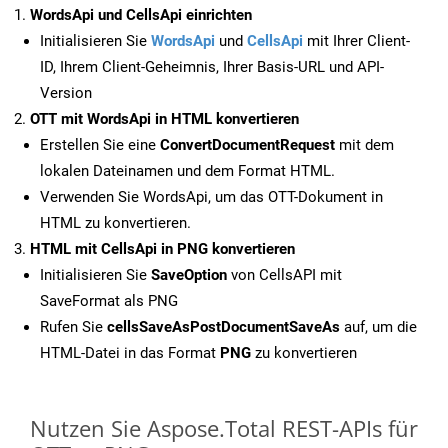
WordsApi und CellsApi einrichten
Initialisieren Sie
WordsApi
und
CellsApi
mit Ihrer Client-
ID, Ihrem Client-Geheimnis, Ihrer Basis-URL und API-
Version
OTT mit WordsApi in HTML konvertieren
Erstellen Sie eine
ConvertDocumentRequest
mit dem
lokalen Dateinamen und dem Format HTML.
Verwenden Sie WordsApi, um das OTT-Dokument in
HTML zu konvertieren.
HTML mit CellsApi in PNG konvertieren
Initialisieren Sie
SaveOption
von CellsAPI mit
SaveFormat als PNG
Rufen Sie
cellsSaveAsPostDocumentSaveAs
auf, um die
HTML-Datei in das Format
PNG
zu konvertieren
Nutzen Sie Aspose.Total REST-APIs für