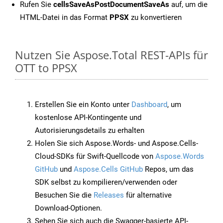
Rufen Sie
cellsSaveAsPostDocumentSaveAs
auf, um die
HTML-Datei in das Format
PPSX
zu konvertieren
Nutzen Sie Aspose.Total REST-APIs für
OTT to PPSX
Erstellen Sie ein Konto unter
Dashboard
, um
kostenlose API-Kontingente und
Autorisierungsdetails zu erhalten
Holen Sie sich Aspose.Words- und Aspose.Cells-
Cloud-SDKs für Swift-Quellcode von
Aspose.Words
GitHub
und
Aspose.Cells GitHub
Repos, um das
SDK selbst zu kompilieren/verwenden oder
Besuchen Sie die
Releases
für alternative
Download-Optionen.
Sehen Sie sich auch die Swagger-basierte API-