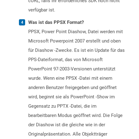
cURL, falls Ihr erforderliches SDK noch nicht
verfügbar ist.
Was ist das PPSX Format?
PPSX, Power Point Diashow, Datei werden mit
Microsoft Powerpoint 2007 erstellt und oben
für Diashow -Zwecke. Es ist ein Update für das
PPS-Dateiformat, das von Microsoft
PowerPoint 97-2003-Versionen unterstützt
wurde. Wenn eine PPSX -Datei mit einem
anderen Benutzer freigegeben und geöffnet
wird, beginnt sie als PowerPoint -Show im
Gegensatz zu PPTX -Datei, die im
bearbeitbaren Modus geöffnet wird. Die Folge
der Diashow ist die gleiche wie in der
Originalpräsentation. Alle Objektträger