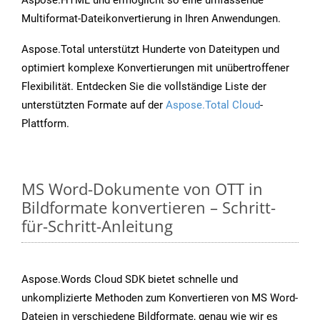
Aspose.HTML und ermöglicht so eine umfassende
Multiformat-Dateikonvertierung in Ihren Anwendungen.
Aspose.Total unterstützt Hunderte von Dateitypen und
optimiert komplexe Konvertierungen mit unübertroffener
Flexibilität. Entdecken Sie die vollständige Liste der
unterstützten Formate auf der
Aspose.Total Cloud
-
Plattform.
MS Word-Dokumente von OTT in
Bildformate konvertieren – Schritt-
für-Schritt-Anleitung
Aspose.Words Cloud SDK bietet schnelle und
unkomplizierte Methoden zum Konvertieren von MS Word-
Dateien in verschiedene Bildformate, genau wie wir es