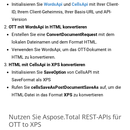
Initialisieren Sie
WordsApi
und
CellsApi
mit Ihrer Client-
ID, Ihrem Client-Geheimnis, Ihrer Basis-URL und API-
Version
OTT mit WordsApi in HTML konvertieren
Erstellen Sie eine
ConvertDocumentRequest
mit dem
lokalen Dateinamen und dem Format HTML.
Verwenden Sie WordsApi, um das OTT-Dokument in
HTML zu konvertieren.
HTML mit CellsApi in XPS konvertieren
Initialisieren Sie
SaveOption
von CellsAPI mit
SaveFormat als XPS
Rufen Sie
cellsSaveAsPostDocumentSaveAs
auf, um die
HTML-Datei in das Format
XPS
zu konvertieren
Nutzen Sie Aspose.Total REST-APIs für
OTT to XPS