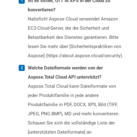
Ist es sicher, OTT to XPS in der Cloud zu
konvertieren?
Natürlich! Aspose Cloud verwendet Amazon
EC2-Cloud-Server, die die Sicherheit und
Belastbarkeit des Dienstes garantieren. Bitte
lesen Sie mehr über [Sicherheitspraktiken von
Aspose] (https://about.aspose.cloud/security).
Welche Dateiformate werden von der
Aspose.Total Cloud API unterstützt?
Aspose.Total Cloud kann Dateiformate von
jeder Produktfamilie in jede andere
Produktfamilie in PDF, DOCX, XPS, Bild (TIFF,
JPEG, PNG BMP), MD und mehr konvertieren.
Schauen Sie sich die vollständige Liste der
[unterstützten Dateiformate] an