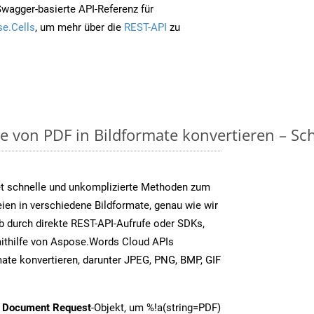
Swagger-basierte API-Referenz für
e.Cells
, um mehr über die
REST-API
zu
on PDF in Bildformate konvertieren – Schri
t schnelle und unkomplizierte Methoden zum
en in verschiedene Bildformate, genau wie wir
b durch direkte REST-API-Aufrufe oder SDKs,
thilfe von Aspose.Words Cloud APIs
ate konvertieren, darunter JPEG, PNG, BMP, GIF
t Document Request
-Objekt, um %!a(string=PDF)