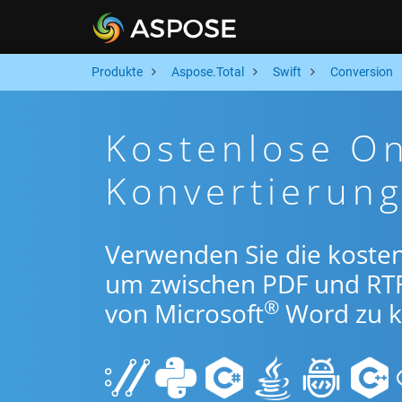
Produkte
Aspose.Total
Swift
Conversion
Kostenlose On
Konvertierung
Verwenden Sie die kosten
um zwischen PDF und RT
®
von Microsoft
Word zu k