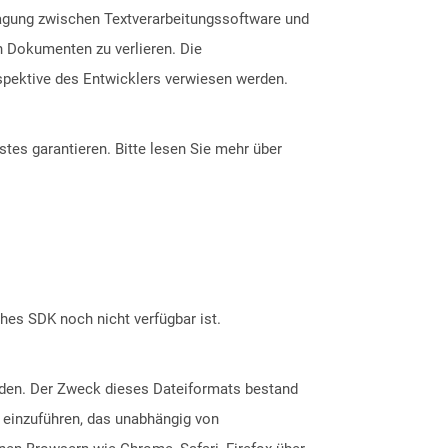
ragung zwischen Textverarbeitungssoftware und
n Dokumenten zu verlieren. Die
spektive des Entwicklers verwiesen werden.
tes garantieren. Bitte lesen Sie mehr über
ches SDK noch nicht verfügbar ist.
rden. Der Zweck dieses Dateiformats bestand
 einzuführen, das unabhängig von