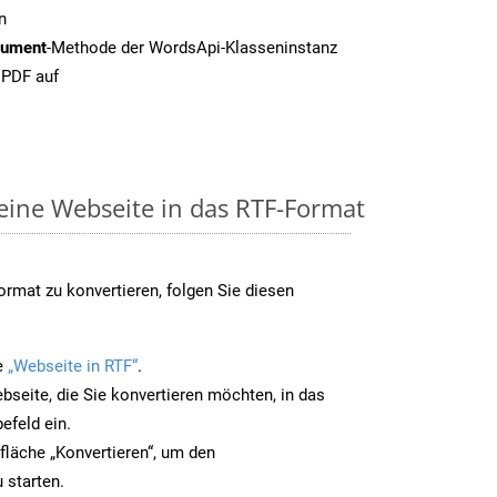
n
cument
-Methode der WordsApi-Klasseninstanz
 PDF auf
 eine Webseite in das RTF-Format
rmat zu konvertieren, folgen Sie diesen
e
„Webseite in RTF“
.
bseite, die Sie konvertieren möchten, in das
efeld ein.
tfläche „Konvertieren“, um den
 starten.