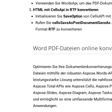
Verwenden Sie WordsApi, um das PDF-Dokume
HTML mit CellsApi in RTF konvertieren
Initialisieren Sie
SaveOption
von CellsAPI mit
Rufen Sie
cellsSaveAsPostDocumentSaveAs
Format
RTF
zu konvertieren
Word PDF-Dateien online konv
Optimieren Sie Ihre Dokumentenkonvertierungs
Dateien mithilfe der robusten Aspose.Words-AP
leistungsstarke Lösung unterstützt die nahtlose
Aspose.Total-APIs wie Aspose.Cells, Aspose.P
Aspose.Slides, Aspose.Diagram, Aspose.Task
und ermöglicht so eine umfassende Multiformat
Anwendungen.