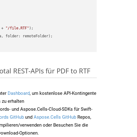
 + 
"/file.RTF"
otal REST-APIs für PDF to RTF
nter
Dashboard
, um kostenlose API-Kontingente
 zu erhalten
rds- und Aspose.Cells-Cloud-SDKs für Swift-
ords GitHub
und
Aspose.Cells GitHub
Repos,
mpilieren/verwenden oder Besuchen Sie die
 Download-Optionen.