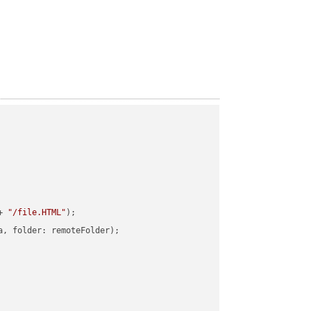
+ 
"/file.HTML"