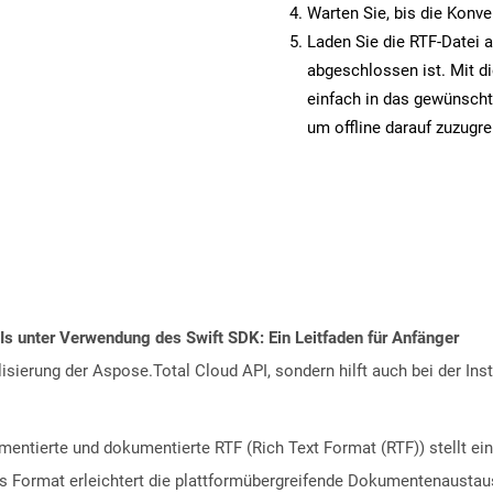
Warten Sie, bis die Konve
Laden Sie die RTF-Datei a
abgeschlossen ist. Mit d
einfach in das gewünscht
um offline darauf zuzugre
Is unter Verwendung des Swift SDK: Ein Leitfaden für Anfänger
alisierung der Aspose.Total Cloud API, sondern hilft auch bei der Inst
entierte und dokumentierte RTF (Rich Text Format (RTF)) stellt ein
 Format erleichtert die plattformübergreifende Dokumentenaustau