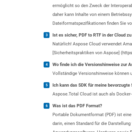
ermöglicht so den Zweck der Interopera
daher kann Inhalte von einem Betriebssy
Dateiformatspezifikationen finden Sie v
Ist es sicher, PDF to RTF in der Cloud zu
Natürlich! Aspose Cloud verwendet Amazo
[Sicherheitspraktiken von Aspose] (https
Wo finde ich die Versionshinweise zur A
Vollständige Versionshinweise können 
Ich kann das SDK für meine bevorzugte 
Aspose.Total Cloud ist auch als Docker-C
Was ist das PDF Format?
Portable Dokumentformat (PDF) ist eine
darin, einen Standard für die Darstellu