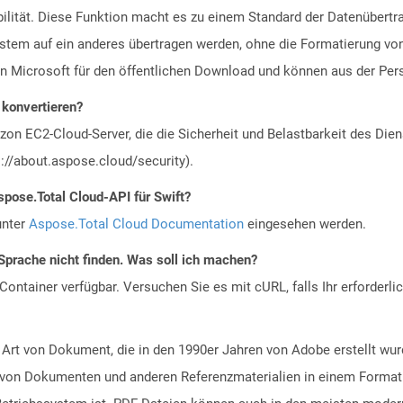
bilität. Diese Funktion macht es zu einem Standard der Datenübert
stem auf ein anderes übertragen werden, ohne die Formatierung vo
on Microsoft für den öffentlichen Download und können aus der Per
 konvertieren?
n EC2-Cloud-Server, die die Sicherheit und Belastbarkeit des Diens
://about.aspose.cloud/security).
spose.Total Cloud-API für Swift?
unter
Aspose.Total Cloud Documentation
eingesehen werden.
Sprache nicht finden. Was soll ich machen?
ontainer verfügbar. Versuchen Sie es mit cURL, falls Ihr erforderli
 Art von Dokument, die in den 1990er Jahren von Adobe erstellt wu
ng von Dokumenten und anderen Referenzmaterialien in einem Format