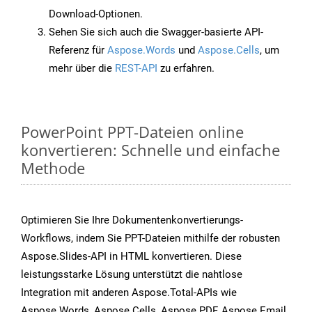
Download-Optionen.
Sehen Sie sich auch die Swagger-basierte API-
Referenz für
Aspose.Words
und
Aspose.Cells
, um
mehr über die
REST-API
zu erfahren.
PowerPoint PPT-Dateien online
konvertieren: Schnelle und einfache
Methode
Optimieren Sie Ihre Dokumentenkonvertierungs-
Workflows, indem Sie PPT-Dateien mithilfe der robusten
Aspose.Slides-API in HTML konvertieren. Diese
leistungsstarke Lösung unterstützt die nahtlose
Integration mit anderen Aspose.Total-APIs wie
Aspose.Words, Aspose.Cells, Aspose.PDF, Aspose.Email,