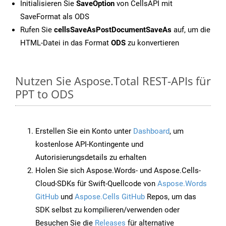
Initialisieren Sie
SaveOption
von CellsAPI mit
SaveFormat als ODS
Rufen Sie
cellsSaveAsPostDocumentSaveAs
auf, um die
HTML-Datei in das Format
ODS
zu konvertieren
Nutzen Sie Aspose.Total REST-APIs für
PPT to ODS
Erstellen Sie ein Konto unter
Dashboard
, um
kostenlose API-Kontingente und
Autorisierungsdetails zu erhalten
Holen Sie sich Aspose.Words- und Aspose.Cells-
Cloud-SDKs für Swift-Quellcode von
Aspose.Words
GitHub
und
Aspose.Cells GitHub
Repos, um das
SDK selbst zu kompilieren/verwenden oder
Besuchen Sie die
Releases
für alternative