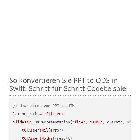
So konvertieren Sie PPT to ODS in
Swift: Schritt-für-Schritt-Codebeispiel
// Umwandlung von PPT in HTML
let
 outPath 
=
"file.PPT"
SlidesAPI
.savePresentation(
"flie"
, 
"HTML"
, outPath, 
nil
, 
XCTAssertNil
(error)

XCTAssertNotNil
(result)
