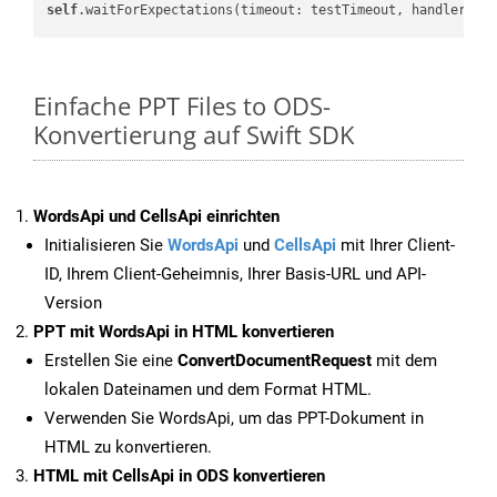
self
.waitForExpectations(timeout: testTimeout, handler: 
n
Einfache PPT Files to ODS-
Konvertierung auf Swift SDK
WordsApi und CellsApi einrichten
Initialisieren Sie
WordsApi
und
CellsApi
mit Ihrer Client-
ID, Ihrem Client-Geheimnis, Ihrer Basis-URL und API-
Version
PPT mit WordsApi in HTML konvertieren
Erstellen Sie eine
ConvertDocumentRequest
mit dem
lokalen Dateinamen und dem Format HTML.
Verwenden Sie WordsApi, um das PPT-Dokument in
HTML zu konvertieren.
HTML mit CellsApi in ODS konvertieren