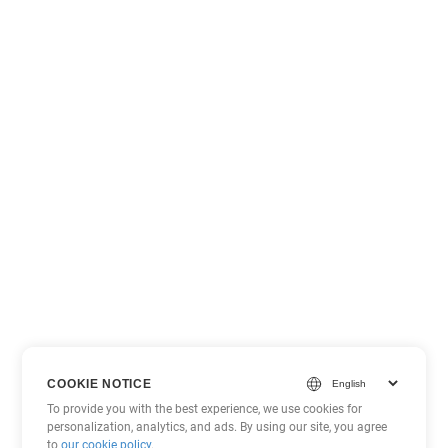
COOKIE NOTICE
To provide you with the best experience, we use cookies for
personalization, analytics, and ads. By using our site, you agree
to
our cookie policy
.