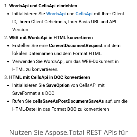
WordsApi und CellsApi einrichten
Initialisieren Sie
WordsApi
und
CellsApi
mit Ihrer Client-
ID, Ihrem Client-Geheimnis, Ihrer Basis-URL und API-
Version
WEB mit WordsApi in HTML konvertieren
Erstellen Sie eine
ConvertDocumentRequest
mit dem
lokalen Dateinamen und dem Format HTML.
Verwenden Sie WordsApi, um das WEB-Dokument in
HTML zu konvertieren.
HTML mit CellsApi in DOC konvertieren
Initialisieren Sie
SaveOption
von CellsAPI mit
SaveFormat als DOC
Rufen Sie
cellsSaveAsPostDocumentSaveAs
auf, um die
HTML-Datei in das Format
DOC
zu konvertieren
Nutzen Sie Aspose.Total REST-APIs für