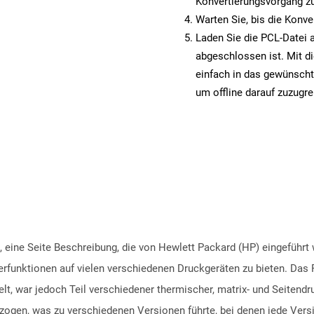
Konvertierungsvorgang zu
Warten Sie, bis die Konve
Laden Sie die PCL-Datei a
abgeschlossen ist. Mit d
einfach in das gewünscht
um offline darauf zuzugre
, eine Seite Beschreibung, die von Hewlett Packard (HP) eingeführt w
erfunktionen auf vielen verschiedenen Druckgeräten zu bieten. Das 
elt, war jedoch Teil verschiedener thermischer, matrix- und Seiten
zogen, was zu verschiedenen Versionen führte, bei denen jede Vers