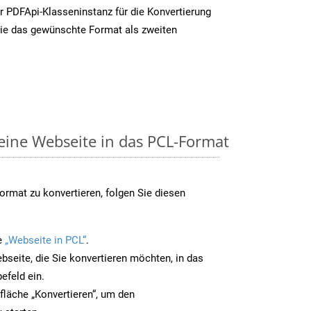
r PDFApi-Klasseninstanz für die Konvertierung
ie das gewünschte Format als zweiten
 eine Webseite in das PCL-Format
rmat zu konvertieren, folgen Sie diesen
e
„Webseite in PCL“
.
bseite, die Sie konvertieren möchten, in das
efeld ein.
tfläche „Konvertieren“, um den