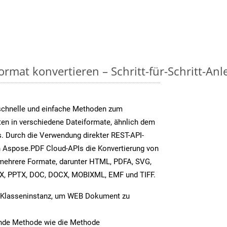
rmat konvertieren – Schritt-für-Schritt-Anl
schnelle und einfache Methoden zum
ten in verschiedene Dateiformate, ähnlich dem
. Durch die Verwendung direkter REST-API-
 Aspose.PDF Cloud-APIs die Konvertierung von
mehrere Formate, darunter HTML, PDFA, SVG,
SX, PPTX, DOC, DOCX, MOBIXML, EMF und TIFF.
-Klasseninstanz, um WEB Dokument zu
ende Methode wie die Methode