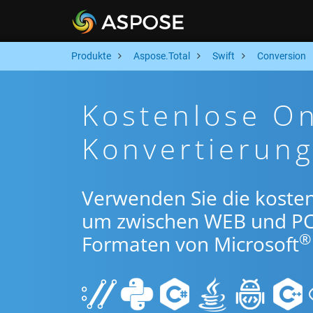
Produkte
Aspose.Total
Swift
Conversion
Kostenlose O
Konvertierung
Verwenden Sie die kosten
um zwischen WEB und PC
®
Formaten von Microsoft