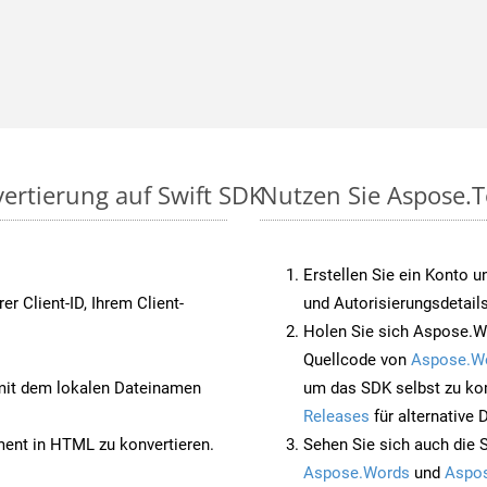
ertierung auf Swift SDK
Nutzen Sie Aspose.T
Erstellen Sie ein Konto u
rer Client-ID, Ihrem Client-
und Autorisierungsdetails
Holen Sie sich Aspose.Wo
Quellcode von
Aspose.W
it dem lokalen Dateinamen
um das SDK selbst zu ko
Releases
für alternative
nt in HTML zu konvertieren.
Sehen Sie sich auch die 
Aspose.Words
und
Aspos