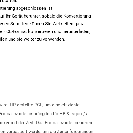
 starten.
rtierung abgeschlossen ist.
uf Ihr Gerät herunter, sobald die Konvertierung
iesen Schritten können Sie Webseiten ganz
e PCL-Format konvertieren und herunterladen,
ifen und sie weiter zu verwenden.
ird. HP erstellte PCL, um eine effiziente
Format wurde ursprünglich für HP & rsquo ;'s
drucker mit der Zeit. Das Format wurde mehreren
ion verbessert wurde, um die Zeitanforderungen