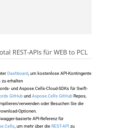
otal REST-APIs für WEB to PCL
nter
Dashboard
, um kostenlose API-Kontingente
 zu erhalten
rds- und Aspose.Cells-Cloud-SDKs für Swift-
ords GitHub
und
Aspose.Cells GitHub
Repos,
mpilieren/verwenden oder Besuchen Sie die
 Download-Optionen.
Swagger-basierte API-Referenz für
e.Cells
, um mehr über die
REST-API
zu