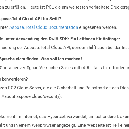
en zu erfüllen. Heute ist PCL die am weitesten verbreitete Drucker
spose.Total Cloud-API für Swift?
unter
Aspose.Total Cloud Documentation
eingesehen werden.
Is unter Verwendung des Swift SDK: Ein Leitfaden für Anfänger
alisierung der Aspose.Total Cloud API, sondern hilft auch bei der Inst
Sprache nicht finden. Was soll ich machen?
ontainer verfügbar. Versuchen Sie es mit cURL, falls Ihr erforderli
u konvertieren?
n EC2-Cloud-Server, die die Sicherheit und Belastbarkeit des Diens
://about.aspose.cloud/security).
Dokument im Internet, das Hypertext verwendet, um auf andere Doku
lt und in einem Webbrowser angezeigt. Eine Webseite ist Teil eine