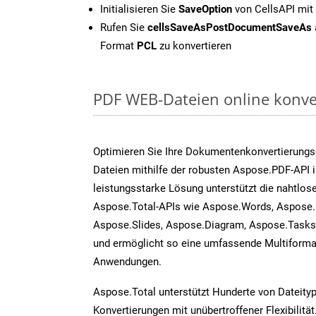
Initialisieren Sie
SaveOption
von CellsAPI mit
Rufen Sie
cellsSaveAsPostDocumentSaveAs
Format
PCL
zu konvertieren
PDF WEB-Dateien online konve
Optimieren Sie Ihre Dokumentenkonvertierung
Dateien mithilfe der robusten Aspose.PDF-API 
leistungsstarke Lösung unterstützt die nahtlose
Aspose.Total-APIs wie Aspose.Words, Aspose.C
Aspose.Slides, Aspose.Diagram, Aspose.Task
und ermöglicht so eine umfassende Multiformat
Anwendungen.
Aspose.Total unterstützt Hunderte von Dateity
Konvertierungen mit unübertroffener Flexibilität