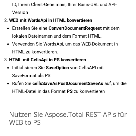
ID, Ihrem Client-Geheimnis, Ihrer Basis-URL und API-
Version
WEB mit WordsApi in HTML konvertieren
Erstellen Sie eine
ConvertDocumentRequest
mit dem
lokalen Dateinamen und dem Format HTML.
Verwenden Sie WordsApi, um das WEB-Dokument in
HTML zu konvertieren.
HTML mit CellsApi in PS konvertieren
Initialisieren Sie
SaveOption
von CellsAPI mit
SaveFormat als PS
Rufen Sie
cellsSaveAsPostDocumentSaveAs
auf, um die
HTML-Datei in das Format
PS
zu konvertieren
Nutzen Sie Aspose.Total REST-APIs für
WEB to PS