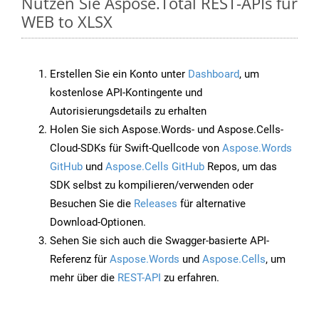
Nutzen Sie Aspose.Total REST-APIs für
WEB to XLSX
Erstellen Sie ein Konto unter
Dashboard
, um
kostenlose API-Kontingente und
Autorisierungsdetails zu erhalten
Holen Sie sich Aspose.Words- und Aspose.Cells-
Cloud-SDKs für Swift-Quellcode von
Aspose.Words
GitHub
und
Aspose.Cells GitHub
Repos, um das
SDK selbst zu kompilieren/verwenden oder
Besuchen Sie die
Releases
für alternative
Download-Optionen.
Sehen Sie sich auch die Swagger-basierte API-
Referenz für
Aspose.Words
und
Aspose.Cells
, um
mehr über die
REST-API
zu erfahren.