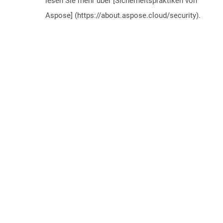
lesen Sie mehr über [Sicherheitspraktiken von
Aspose] (https://about.aspose.cloud/security).