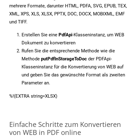
mehrere Formate, darunter HTML, PDFA, SVG, EPUB, TEX,
XML, XPS, XLS, XLSX, PPTX, DOC, DOCX, MOBIXML, EMF
und TIFF.
Erstellen Sie eine
PdfApi
-Klasseninstanz, um WEB
Dokument zu konvertieren
Rufen Sie die entsprechende Methode wie die
Methode
putPdfInStorageToDoc
der PDFApi-
Klasseninstanz für die Konvertierung von WEB auf
und geben Sie das gewünschte Format als zweiten
Parameter an.
%!(EXTRA string=XLSX)
Einfache Schritte zum Konvertieren
von WEB in PDF online