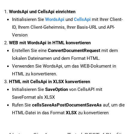
WordsApi und CellsApi einrichten
Initialisieren Sie
WordsApi
und
CellsApi
mit Ihrer Client-
ID, Ihrem Client-Geheimnis, Ihrer Basis-URL und API-
Version
WEB mit WordsApi in HTML konvertieren
Erstellen Sie eine
ConvertDocumentRequest
mit dem
lokalen Dateinamen und dem Format HTML.
Verwenden Sie WordsApi, um das WEB-Dokument in
HTML zu konvertieren.
HTML mit CellsApi in XLSX konvertieren
Initialisieren Sie
SaveOption
von CellsAPI mit
SaveFormat als XLSX
Rufen Sie
cellsSaveAsPostDocumentSaveAs
auf, um die
HTML-Datei in das Format
XLSX
zu konvertieren