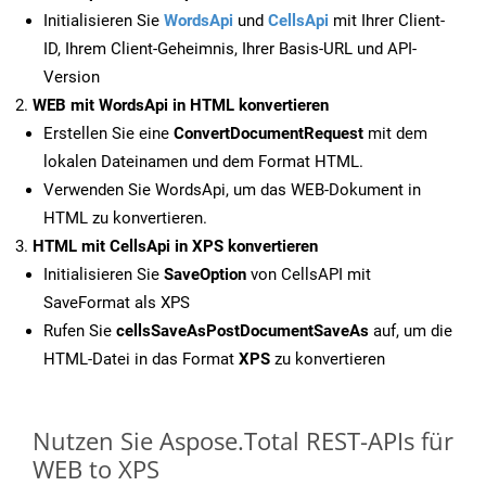
Initialisieren Sie
WordsApi
und
CellsApi
mit Ihrer Client-
ID, Ihrem Client-Geheimnis, Ihrer Basis-URL und API-
Version
WEB mit WordsApi in HTML konvertieren
Erstellen Sie eine
ConvertDocumentRequest
mit dem
lokalen Dateinamen und dem Format HTML.
Verwenden Sie WordsApi, um das WEB-Dokument in
HTML zu konvertieren.
HTML mit CellsApi in XPS konvertieren
Initialisieren Sie
SaveOption
von CellsAPI mit
SaveFormat als XPS
Rufen Sie
cellsSaveAsPostDocumentSaveAs
auf, um die
HTML-Datei in das Format
XPS
zu konvertieren
Nutzen Sie Aspose.Total REST-APIs für
WEB to XPS