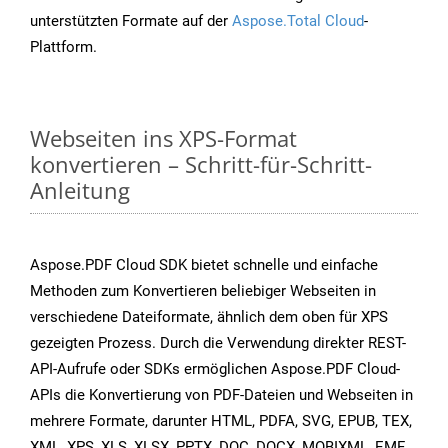
unterstützten Formate auf der
Aspose.Total Cloud
-
Plattform.
Webseiten ins XPS-Format
konvertieren – Schritt-für-Schritt-
Anleitung
Aspose.PDF Cloud SDK bietet schnelle und einfache
Methoden zum Konvertieren beliebiger Webseiten in
verschiedene Dateiformate, ähnlich dem oben für XPS
gezeigten Prozess. Durch die Verwendung direkter REST-
API-Aufrufe oder SDKs ermöglichen Aspose.PDF Cloud-
APIs die Konvertierung von PDF-Dateien und Webseiten in
mehrere Formate, darunter HTML, PDFA, SVG, EPUB, TEX,
XML, XPS, XLS, XLSX, PPTX, DOC, DOCX, MOBIXML, EMF