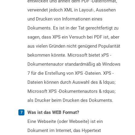
entwickelt und ähnelt dem PDF -Dateiformat,
verwendet jedoch XML in Layout-, Aussehen
und Drucken von Informationen eines
Dokuments. Es ist in der Tat gerechtfertigt zu
sagen, dass XPS ein Versuch bei PDF ist, aber
aus vielen Gründen nicht genügend Popularität
bekommen könnte. Microsoft bietet xPS -
Dokumentenautor standardmäßig ab Windows
7 für die Erstellung von XPS -Dateien. XPS -
Dateien können durch Auswahl des & ldquo;
Microsoft XPS -Dokumentenautors & rdquo;
als Drucker beim Drucken des Dokuments.
Was ist das WEB Format?
Eine Webseite (oder Webseite) ist ein
Dokument im Internet, das Hypertext