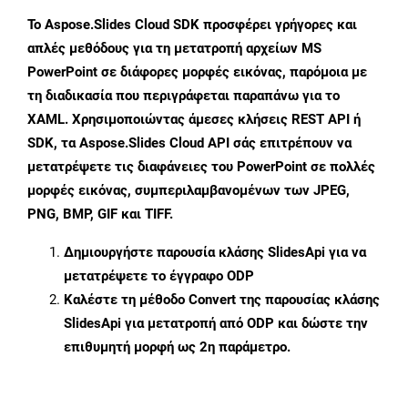
Το Aspose.Slides Cloud SDK προσφέρει γρήγορες και
απλές μεθόδους για τη μετατροπή αρχείων MS
PowerPoint σε διάφορες μορφές εικόνας, παρόμοια με
τη διαδικασία που περιγράφεται παραπάνω για το
XAML. Χρησιμοποιώντας άμεσες κλήσεις REST API ή
SDK, τα Aspose.Slides Cloud API σάς επιτρέπουν να
μετατρέψετε τις διαφάνειες του PowerPoint σε πολλές
μορφές εικόνας, συμπεριλαμβανομένων των JPEG,
PNG, BMP, GIF και TIFF.
Δημιουργήστε παρουσία κλάσης
SlidesApi
για να
μετατρέψετε το έγγραφο ODP
Καλέστε τη μέθοδο
Convert
της παρουσίας κλάσης
SlidesApi για μετατροπή από ODP και δώστε την
επιθυμητή μορφή ως 2η παράμετρο.