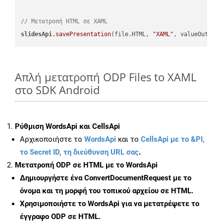
// Μετατροπή HTML σε XAML
slidesApi
.savePresentation
(file.HTML, 
"XAML"
Απλή μετατροπή ODP Files to XAML
στο SDK Android
Ρύθμιση WordsApi και CellsApi
Αρχικοποιήστε το
WordsApi
και το
CellsApi με το &PI,
το Secret ID, τη διεύθυνση URL σας
.
Μετατροπή ODP σε HTML με το WordsApi
Δημιουργήστε ένα
ConvertDocumentRequest
με το
όνομα και τη μορφή του τοπικού αρχείου σε HTML.
Χρησιμοποιήστε το WordsApi για να μετατρέψετε το
έγγραφο ODP σε HTML.