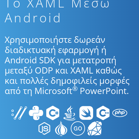
To XAML Μέσω
Android
Χρησιμοποιήστε δωρεάν
διαδικτυακή εφαρμογή ή
Android SDK για μετατροπή
μεταξύ ODP και XAML καθώς
και πολλές δημοφιλείς μορφές
®
από τη Microsoft
PowerPoint.