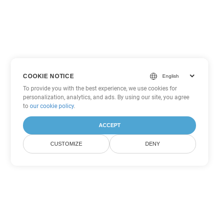
COOKIE NOTICE
To provide you with the best experience, we use cookies for
personalization, analytics, and ads. By using our site, you agree
to
our cookie policy
.
ACCEPT
CUSTOMIZE
DENY
Άλλες επιλογές μετατροπής
PowerPoint