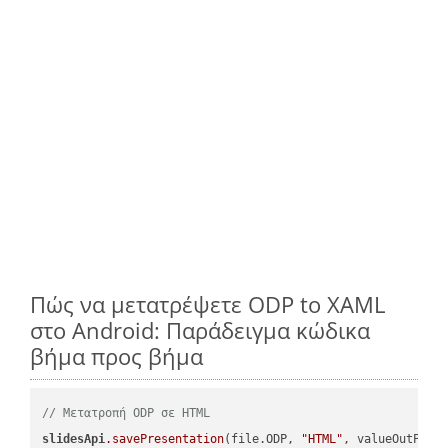
Πώς να μετατρέψετε ODP to XAML
στο Android: Παράδειγμα κώδικα
βήμα προς βήμα
// Μετατροπή ODP σε HTML
slidesApi
.savePresentation
(file.ODP, 
"HTML"
, valueOutPath,