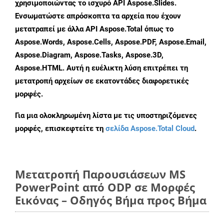
χρησιμοποιώντας το ισχυρό API Aspose.Slides.
Ενσωματώστε απρόσκοπτα τα αρχεία που έχουν
μετατραπεί με άλλα API Aspose.Total όπως το
Aspose.Words, Aspose.Cells, Aspose.PDF, Aspose.Email,
Aspose.Diagram, Aspose.Tasks, Aspose.3D,
Aspose.HTML. Αυτή η ευέλικτη λύση επιτρέπει τη
μετατροπή αρχείων σε εκατοντάδες διαφορετικές
μορφές.
Για μια ολοκληρωμένη λίστα με τις υποστηριζόμενες
μορφές, επισκεφτείτε τη
σελίδα Aspose.Total Cloud
.
Μετατροπή Παρουσιάσεων MS
PowerPoint από ODP σε Μορφές
Εικόνας – Οδηγός Βήμα προς Βήμα