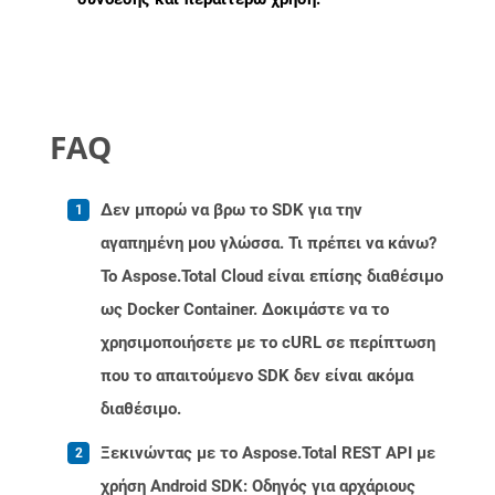
FAQ
Δεν μπορώ να βρω το SDK για την
αγαπημένη μου γλώσσα. Τι πρέπει να κάνω?
Το Aspose.Total Cloud είναι επίσης διαθέσιμο
ως Docker Container. Δοκιμάστε να το
χρησιμοποιήσετε με το cURL σε περίπτωση
που το απαιτούμενο SDK δεν είναι ακόμα
διαθέσιμο.
Ξεκινώντας με το Aspose.Total REST API με
χρήση Android SDK: Οδηγός για αρχάριους