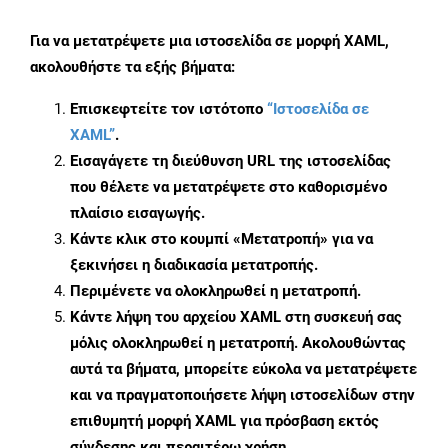
Για να μετατρέψετε μια ιστοσελίδα σε μορφή XAML,
ακολουθήστε τα εξής βήματα:
Επισκεφτείτε τον ιστότοπο
“Ιστοσελίδα σε
XAML”
.
Εισαγάγετε τη διεύθυνση URL της ιστοσελίδας
που θέλετε να μετατρέψετε στο καθορισμένο
πλαίσιο εισαγωγής.
Κάντε κλικ στο κουμπί «Μετατροπή» για να
ξεκινήσει η διαδικασία μετατροπής.
Περιμένετε να ολοκληρωθεί η μετατροπή.
Κάντε λήψη του αρχείου XAML στη συσκευή σας
μόλις ολοκληρωθεί η μετατροπή. Ακολουθώντας
αυτά τα βήματα, μπορείτε εύκολα να μετατρέψετε
και να πραγματοποιήσετε λήψη ιστοσελίδων στην
επιθυμητή μορφή XAML για πρόσβαση εκτός
σύνδεσης και περαιτέρω χρήση.