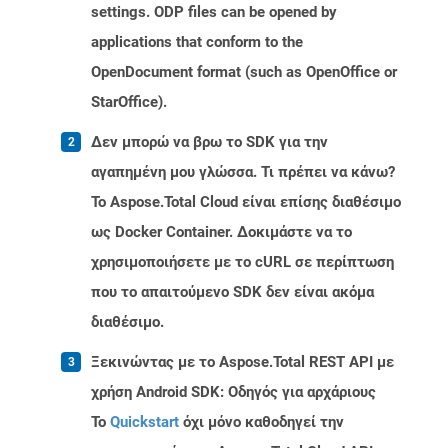
settings. ODP files can be opened by
applications that conform to the
OpenDocument format (such as OpenOffice or
StarOffice).
Δεν μπορώ να βρω το SDK για την
αγαπημένη μου γλώσσα. Τι πρέπει να κάνω?
Το Aspose.Total Cloud είναι επίσης διαθέσιμο
ως Docker Container. Δοκιμάστε να το
χρησιμοποιήσετε με το cURL σε περίπτωση
που το απαιτούμενο SDK δεν είναι ακόμα
διαθέσιμο.
Ξεκινώντας με το Aspose.Total REST API με
χρήση Android SDK: Οδηγός για αρχάριους
Το
Quickstart
όχι μόνο καθοδηγεί την