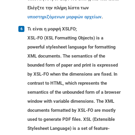
Ελέγξτε την πλήρη λίστα των
υποστηριζόμενων μορφών αρχείων
.
Τι είναι η μορφή XSLFO;
XSL-FO (XSL Formatting Objects) is a
powerful stylesheet language for formatting
XML documents. The semantics of the
bounded form of paper and print is expressed
by XSL-FO when the dimensions are fixed. In
contrast to HTML, which represents the
semantics of the unbounded form of a browser
window with variable dimensions. The XML
documents formatted by XSL-FO are mostly
used to generate PDF files. XSL (Extensible
Stylesheet Language) is a set of feature-