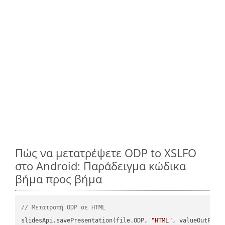
Πώς να μετατρέψετε ODP to XSLFO
στο Android: Παράδειγμα κώδικα
βήμα προς βήμα
// Μετατροπή ODP σε HTML
slidesApi.savePresentation(file.ODP, 
"HTML"
, valueOutPath,