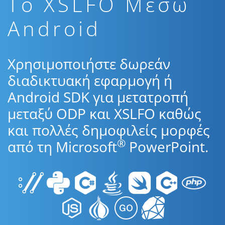
To XSLFO Μέσω
Android
Χρησιμοποιήστε δωρεάν
διαδικτυακή εφαρμογή ή
Android SDK για μετατροπή
μεταξύ ODP και XSLFO καθώς
και πολλές δημοφιλείς μορφές
®
από τη Microsoft
PowerPoint.