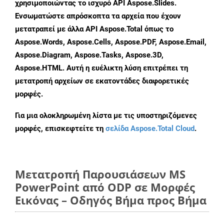
χρησιμοποιώντας το ισχυρό API Aspose.Slides.
Ενσωματώστε απρόσκοπτα τα αρχεία που έχουν
μετατραπεί με άλλα API Aspose.Total όπως το
Aspose.Words, Aspose.Cells, Aspose.PDF, Aspose.Email,
Aspose.Diagram, Aspose.Tasks, Aspose.3D,
Aspose.HTML. Αυτή η ευέλικτη λύση επιτρέπει τη
μετατροπή αρχείων σε εκατοντάδες διαφορετικές
μορφές.
Για μια ολοκληρωμένη λίστα με τις υποστηριζόμενες
μορφές, επισκεφτείτε τη
σελίδα Aspose.Total Cloud
.
Μετατροπή Παρουσιάσεων MS
PowerPoint από ODP σε Μορφές
Εικόνας – Οδηγός Βήμα προς Βήμα