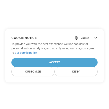
COOKIE NOTICE
To provide you with the best experience, we use cookies for
personalization, analytics, and ads. By using our site, you agree
to
our cookie policy
.
ACCEPT
CUSTOMIZE
DENY
Άλλες επιλογές μετατροπής
PowerPoint