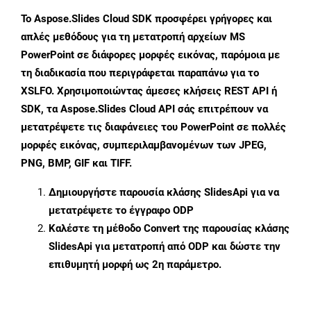
Το Aspose.Slides Cloud SDK προσφέρει γρήγορες και
απλές μεθόδους για τη μετατροπή αρχείων MS
PowerPoint σε διάφορες μορφές εικόνας, παρόμοια με
τη διαδικασία που περιγράφεται παραπάνω για το
XSLFO. Χρησιμοποιώντας άμεσες κλήσεις REST API ή
SDK, τα Aspose.Slides Cloud API σάς επιτρέπουν να
μετατρέψετε τις διαφάνειες του PowerPoint σε πολλές
μορφές εικόνας, συμπεριλαμβανομένων των JPEG,
PNG, BMP, GIF και TIFF.
Δημιουργήστε παρουσία κλάσης
SlidesApi
για να
μετατρέψετε το έγγραφο ODP
Καλέστε τη μέθοδο
Convert
της παρουσίας κλάσης
SlidesApi για μετατροπή από ODP και δώστε την
επιθυμητή μορφή ως 2η παράμετρο.