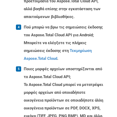
προετοιμασία του Aspose.Total Cloud API,
αλλά βοηθά επίσης στην εγκατάσταση των
απαιτούμενων βιβλιοθήκες.
Πού μπορώ να βρω τις σημειώσεις έκδοσης
του Aspose.Total Cloud API για Android;
Μπορείτε να ελέγξετε τις πλήρεις
σημειώσεις έκδοσης στη
Τεκμηρίωση
Aspose.Total Cloud
.
Ποιες μορφές αρχείων υποστηρίζονται από
το Aspose.Total Cloud API;
Το Aspose.Total Cloud μπορεί να μετατρέψει
μορφές αρχείων από οποιαδήποτε
οικογένεια προϊόντων σε οποιαδήποτε άλλη
οικογένεια προϊόντων σε PDF, DOCX, XPS,
εικόνα (TIFF, JPEG, PNG BMP), MD και άλλα.