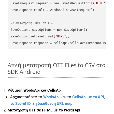
SaveAsRequest request = 
new
 SaveAsRequest(
"file.HTML"
,req
SaveResponse result = wordsApi.saveAs(request);

// Μετατροπή HTML σε CSV
SaveOptions saveOptions = 
new
 SaveOption();

saveOption.setSaveFormat(
"HTML"
);

SaveResponse response = cellsApi.cellsSaveAsPostDocumentS
Απλή μετατροπή OTT Files to CSV στο
SDK Android
Ρύθμιση WordsApi και CellsApi
Αρχικοποιήστε το
WordsApi
και το
CellsApi με το &PI,
το Secret ID, τη διεύθυνση URL σας
.
Μετατροπή OTT σε HTML με το WordsApi