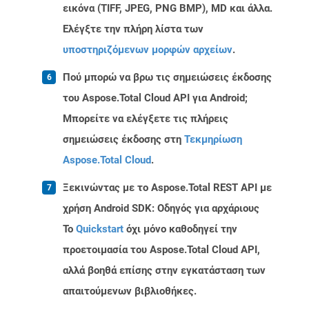
εικόνα (TIFF, JPEG, PNG BMP), MD και άλλα.
Ελέγξτε την πλήρη λίστα των
υποστηριζόμενων μορφών αρχείων
.
Πού μπορώ να βρω τις σημειώσεις έκδοσης
του Aspose.Total Cloud API για Android;
Μπορείτε να ελέγξετε τις πλήρεις
σημειώσεις έκδοσης στη
Τεκμηρίωση
Aspose.Total Cloud
.
Ξεκινώντας με το Aspose.Total REST API με
χρήση Android SDK: Οδηγός για αρχάριους
Το
Quickstart
όχι μόνο καθοδηγεί την
προετοιμασία του Aspose.Total Cloud API,
αλλά βοηθά επίσης στην εγκατάσταση των
απαιτούμενων βιβλιοθήκες.