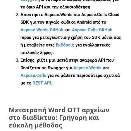
το όριο API και την εξουσιοδότηση
Αποκτήστε Aspose.Words και Aspose.Cells Cloud
SDK για τον πηγαίο κώδικα Android από το
Aspose.Words GitHub
και
Aspose.Cells GitHub
repos για μεταγλώττιση/χρήση του SDK μόνοι σας
ή μεταβείτε στις
Εκδόσεις
για εναλλακτικές
επιλογές λήψης.
Επίσης, ρίξτε μια ματιά στην αναφορά API που
βασίζεται σε Swagger για
Aspose.Words
και
Aspose.Cells
για να μάθετε περισσότερα σχετικά
με το
REST API
.
Μετατροπή Word OTT αρχείων
στο διαδίκτυο: Γρήγορη και
εύκολη μέθοδος