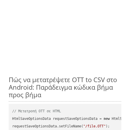
Πώς να μετατρέψετε OTT to CSV στο
Android: Παράδειγμα κώδικα βήμα
προς βήμα
// Μετατροπή OTT σε HTML
HtmlSaveOptionsData requestSaveOptionsData = 
new
 HtmlSaveO
requestSaveOptionsData.setFileName(
"/file.OTT"
);
