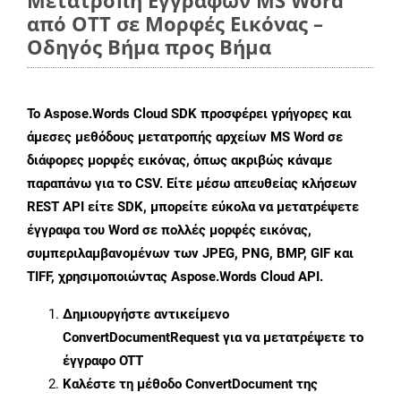
Μετατροπή Εγγράφων MS Word
από OTT σε Μορφές Εικόνας –
Οδηγός Βήμα προς Βήμα
Το Aspose.Words Cloud SDK προσφέρει γρήγορες και
άμεσες μεθόδους μετατροπής αρχείων MS Word σε
διάφορες μορφές εικόνας, όπως ακριβώς κάναμε
παραπάνω για το CSV. Είτε μέσω απευθείας κλήσεων
REST API είτε SDK, μπορείτε εύκολα να μετατρέψετε
έγγραφα του Word σε πολλές μορφές εικόνας,
συμπεριλαμβανομένων των JPEG, PNG, BMP, GIF και
TIFF, χρησιμοποιώντας Aspose.Words Cloud API.
Δημιουργήστε αντικείμενο
ConvertDocumentRequest
για να μετατρέψετε το
έγγραφο OTT
Καλέστε τη μέθοδο
ConvertDocument
της