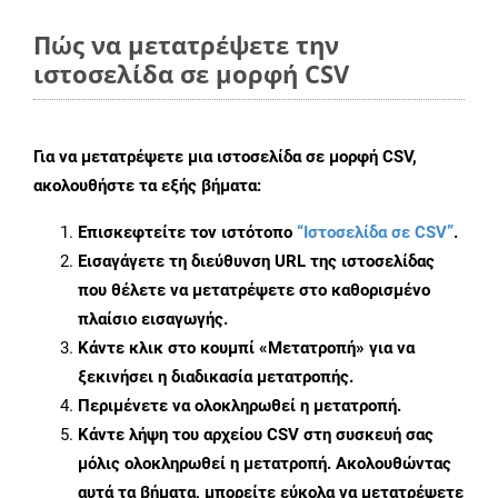
Πώς να μετατρέψετε την
ιστοσελίδα σε μορφή CSV
Για να μετατρέψετε μια ιστοσελίδα σε μορφή CSV,
ακολουθήστε τα εξής βήματα:
Επισκεφτείτε τον ιστότοπο
“Ιστοσελίδα σε CSV”
.
Εισαγάγετε τη διεύθυνση URL της ιστοσελίδας
που θέλετε να μετατρέψετε στο καθορισμένο
πλαίσιο εισαγωγής.
Κάντε κλικ στο κουμπί «Μετατροπή» για να
ξεκινήσει η διαδικασία μετατροπής.
Περιμένετε να ολοκληρωθεί η μετατροπή.
Κάντε λήψη του αρχείου CSV στη συσκευή σας
μόλις ολοκληρωθεί η μετατροπή. Ακολουθώντας
αυτά τα βήματα, μπορείτε εύκολα να μετατρέψετε